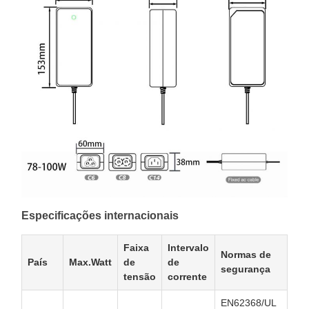
Especificações internacionais
Faixa
Intervalo
Normas de
País
Max.Watt
de
de
segurança
tensão
corrente
EN62368/UL