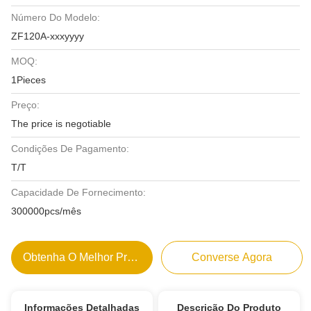
Número Do Modelo:
ZF120A-xxxyyyy
MOQ:
1Pieces
Preço:
The price is negotiable
Condições De Pagamento:
T/T
Capacidade De Fornecimento:
300000pcs/mês
Obtenha O Melhor Preço
Converse Agora
Informações Detalhadas
Descrição Do Produto