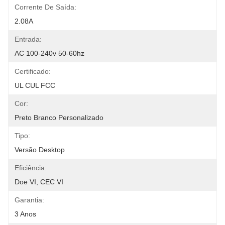
Corrente De Saída:
2.08A
Entrada:
AC 100-240v 50-60hz
Certificado:
UL CUL FCC
Cor:
Preto Branco Personalizado
Tipo:
Versão Desktop
Eficiência:
Doe VI, CEC VI
Garantia:
3 Anos