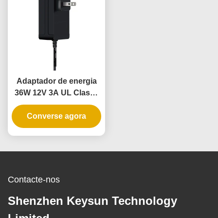
Adaptador de energia
36W 12V 3A UL Classe
2 para Fitas de Luz LED
com 3 anos de garantia
Converse agora
e baixa voltagem
segura
Contacte-nos
Shenzhen Keysun Technology