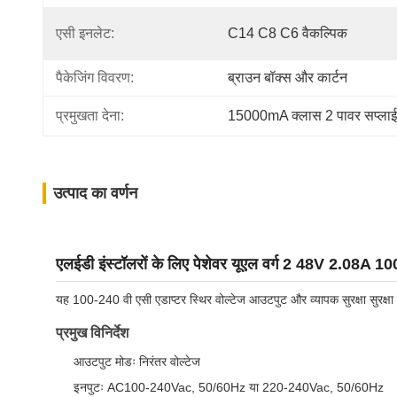
एसी इनलेट:
C14 C8 C6 वैकल्पिक
पैकेजिंग विवरण:
ब्राउन बॉक्स और कार्टन
प्रमुखता देना:
15000mA क्लास 2 पावर सप्लाई
उत्पाद का वर्णन
एलईडी इंस्टॉलरों के लिए पेशेवर यूएल वर्ग 2 48V 2.08A 1
यह 100-240 वी एसी एडाप्टर स्थिर वोल्टेज आउटपुट और व्यापक सुरक्षा सुरक्षा
प्रमुख विनिर्देश
आउटपुट मोडः निरंतर वोल्टेज
इनपुटः AC100-240Vac, 50/60Hz या 220-240Vac, 50/60Hz