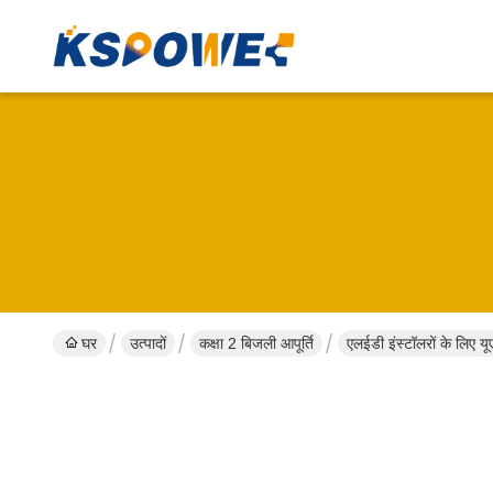
घर
उत्पादों
कक्षा 2 बिजली आपूर्ति
एलईडी इंस्टॉलरों के लिए य