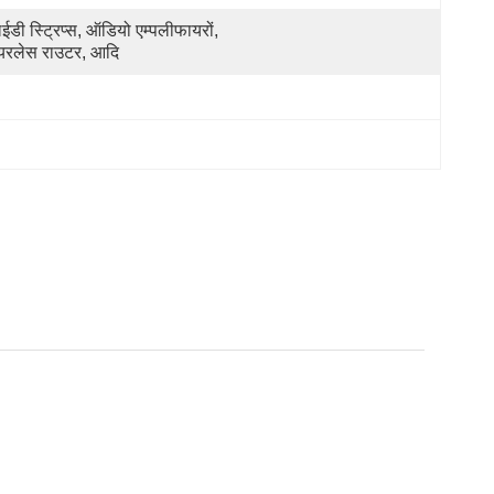
ईडी स्ट्रिप्स, ऑडियो एम्पलीफायरों, 
यरलेस राउटर, आदि