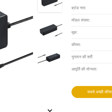
ब्रांड नाम:
मॉडल संख्या:
मूक:
कीमत:
भुगतान की शर्तें:
आपूर्ति की योग्यता:
सबसे अच्छी कीमत