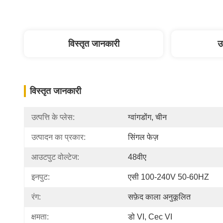
विस्तृत जानकारी
उ
विस्तृत जानकारी
उत्पत्ति के प्लेस:
ग्वांगडोंग, चीन
उत्पादन का प्रकार:
सिंगल फेज़
आउटपुट वोल्टेज:
48वीए
इनपुट:
एसी 100-240V 50-60HZ
रंग:
सफ़ेद काला अनुकूलित
क्षमता:
डो VI, Cec VI