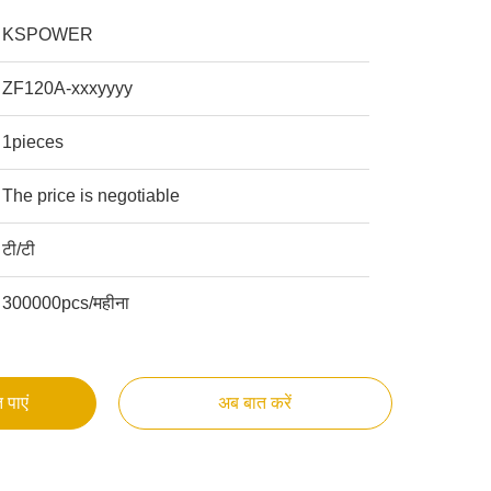
KSPOWER
ZF120A-xxxyyyy
1pieces
The price is negotiable
टी/टी
300000pcs/महीना
 पाएं
अब बात करें