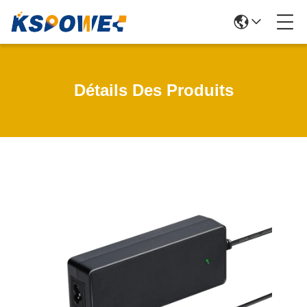
Détails Des Produits