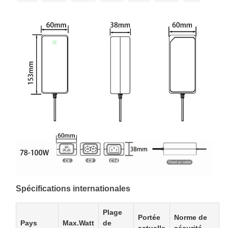
Spécifications internationales
Plage
Portée
Norme de
Pays
Max.Watt
de
actuelle
sécurité