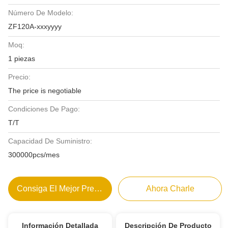
Número De Modelo:
ZF120A-xxxyyyy
Moq:
1 piezas
Precio:
The price is negotiable
Condiciones De Pago:
T/T
Capacidad De Suministro:
300000pcs/mes
Consiga El Mejor Precio
Ahora Charle
Información Detallada
Descripción De Producto