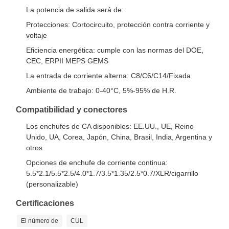
La potencia de salida será de:
Protecciones: Cortocircuito, protección contra corriente y
voltaje
Eficiencia energética: cumple con las normas del DOE,
CEC, ERPII MEPS GEMS
La entrada de corriente alterna: C8/C6/C14/Fixada
Ambiente de trabajo: 0-40°C, 5%-95% de H.R.
Compatibilidad y conectores
Los enchufes de CA disponibles: EE.UU., UE, Reino
Unido, UA, Corea, Japón, China, Brasil, India, Argentina y
otros
Opciones de enchufe de corriente continua:
5.5*2.1/5.5*2.5/4.0*1.7/3.5*1.35/2.5*0.7/XLR/cigarrillo
(personalizable)
Certificaciones
El número de
CUL