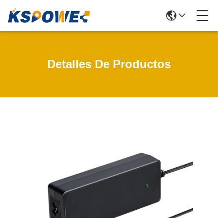
Detalles De Productos