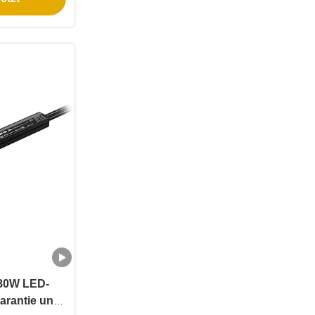
 80W LED-
Garantie und