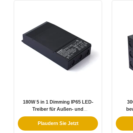
180W 5 in 1 Dimming IP65 LED-
30
Treiber für Außen- und
be
Innenbeleuchtungsanwendungen
dim
Plaudern Sie Jetzt