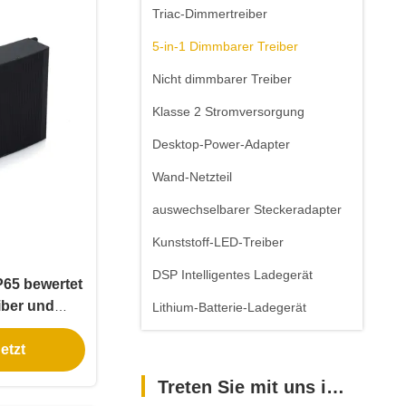
Triac-Dimmertreiber
5-in-1 Dimmbarer Treiber
Nicht dimmbarer Treiber
Klasse 2 Stromversorgung
Desktop-Power-Adapter
Wand-Netzteil
auswechselbarer Steckeradapter
Kunststoff-LED-Treiber
DSP Intelligentes Ladegerät
P65 bewertet
iber und
Lithium-Batterie-Ladegerät
versorgung
etzt
Treten Sie mit uns in Verbindung