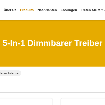
Über Us
Produits
Nachrichten
Lösungen
Treten Sie Mit
5-In-1 Dimmbarer Treiber
e im Internet