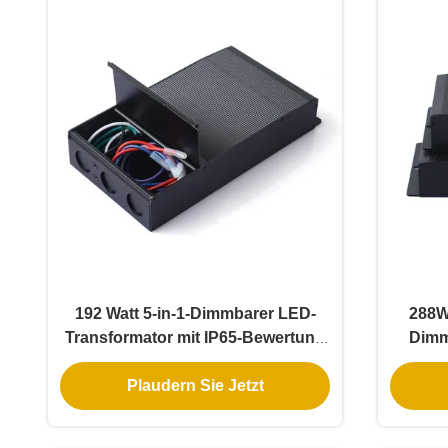
192 Watt 5-in-1-Dimmbarer LED-
288W
Transformator mit IP65-Bewertung
Dimm
für Universalphasen-
Plaudern Sie Jetzt
Dimmungsanwendungen
Univer