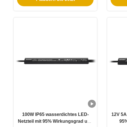
100W IP65 wasserdichtes LED-
12V 5A
Netzteil mit 95% Wirkungsgrad und
95%