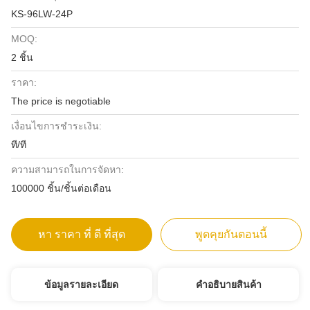
KS-96LW-24P
MOQ:
2 ชิ้น
ราคา:
The price is negotiable
เงื่อนไขการชำระเงิน:
ที/ที
ความสามารถในการจัดหา:
100000 ชิ้น/ชิ้นต่อเดือน
หา ราคา ที่ ดี ที่สุด
พูดคุยกันตอนนี้
ข้อมูลรายละเอียด
คําอธิบายสินค้า