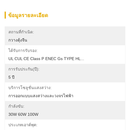
ข้อมูลรายละเอียด
สถานที่กำเนิด:
กวางตุ้งจีน
ได้รับการรับรอง:
UL CUL CE Class P ENEC Gs TYPE HL...
การรับประกัน(ปี):
5 ปี
บริการโซลูชั่นแสงสว่าง:
การออกแบบแสงสว่างและวงจรไฟฟ้า
กำลังขับ:
30W 60W 100W
ประเภทเอาต์พุต: