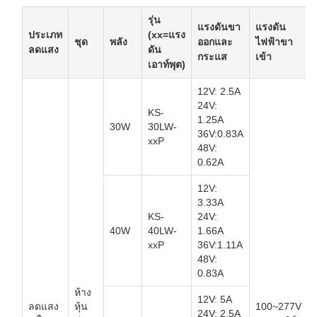
รุ่น
แรงดันขา
แรงดัน
ประเภท
(xx=แรง
ชุด
พลัง
ออกและ
ไฟฟ้าขา
ลดแสง
ดัน
กระแส
เข้า
เอาท์พุต)
12V: 2.5A
24V:
KS-
1.25A
30W
30LW-
36V:0.83A
xxP
48V:
0.62A
12V:
3.33A
KS-
24V:
40W
40LW-
1.66A
xxP
36V:1.11A
48V:
0.83A
ห้าง
12V: 5A
ลดแสง
หุ้น
100~277V
24V: 2.5A