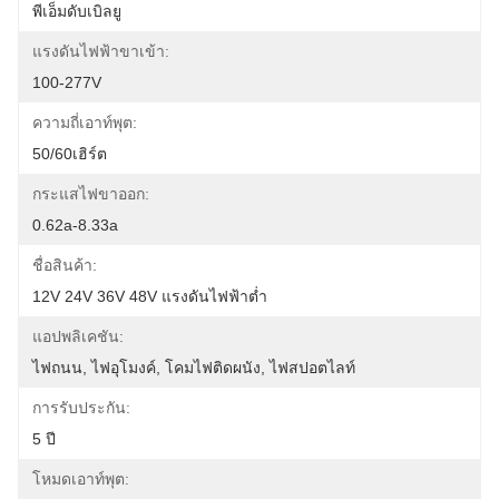
พีเอ็มดับเบิลยู
แรงดันไฟฟ้าขาเข้า:
100-277V
ความถี่เอาท์พุต:
50/60เฮิร์ต
กระแสไฟขาออก:
0.62a-8.33a
ชื่อสินค้า:
12V 24V 36V 48V แรงดันไฟฟ้าต่ำ
แอปพลิเคชัน:
ไฟถนน, ไฟอุโมงค์, โคมไฟติดผนัง, ไฟสปอตไลท์
การรับประกัน:
5 ปี
โหมดเอาท์พุต: