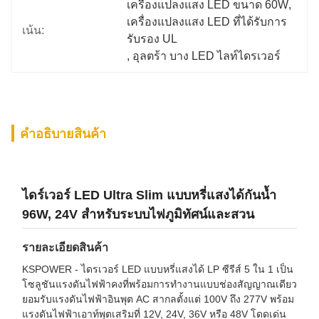
เครื่องแปลงแสง LED ขนาด 60W
, 
เครื่องแปลงแสง LED ที่ได้รับการ
เน้น:
รับรอง UL
, 
อุลตร้า บาง LED ไลท์ไดรเวอร์
คําอธิบายสินค้า
ไดร์เวอร์ LED Ultra Slim แบบหรี่แสงได้กันน้ำ
96W, 24V สำหรับระบบไฟภูมิทัศน์และสวน
รายละเอียดสินค้า
KSPOWER - ไดรเวอร์ LED แบบหรี่แสงได้ LP ซีรีส์ 5 ใน 1 เป็น
โซลูชันแรงดันไฟฟ้าคงที่พร้อมการทำงานแบบช่องสัญญาณเดียว
ยอมรับแรงดันไฟฟ้าอินพุต AC สากลตั้งแต่ 100V ถึง 277V พร้อม
แรงดันไฟฟ้าเอาท์พุตเสริมที่ 12V, 24V, 36V หรือ 48V โดดเด่น