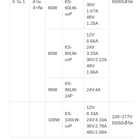
5 ใน 1
ส่วน
KS-
50/60เฮิร์ต
36V:
จำกัด
60W
60LW-
1.67A
xxP
48V:
1.25A
12V:
6.66A
KS-
24V:
80W
80LW-
3.33A
xxP
36V:2.22A
48V:
1.66A
KS-
96W
96LW-
24V:4A
24P
12V:
KS-
8.33A
100~277V
100W
100LW-
24V:4.16A
50/60เฮิร์ต
xxP
36V:2.78A
48V:2.08A