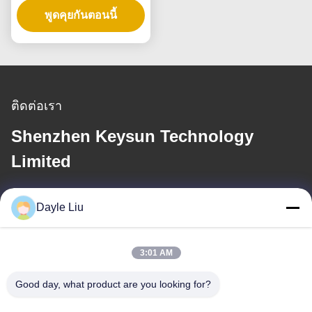
พูดคุยกันตอนนี้
แสงได้
ติดต่อเรา
Shenzhen Keysun Technology
Limited
อีเมล
Dayle Liu
power06@szzhpower.com
3:01 AM
ที่อยู่ของเรา
Good day, what product are you looking for?
ที่อยู่