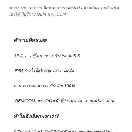
หมายเหตุ: สามารถติดฉลาก บรรจุภัณฑ์ และกล่องแบบกำหนด
เองได้ มีบริการ OEM และ ODM
คำถามที่พบบ่อย
.UL/cUL อยู่ในรายการ รับประกัน 5 ปี
.IP65 กันน้ำทั้งในร่มและกลางแจ้ง
ผ่านการทดสอบการเบิร์นอิน 100%
.OEM/ODM: แรงดันไฟฟ้าที่กำหนดเอง, สายเคเบิล, ฉลาก
ทำไมถึงเลือกพวกเรา?
มี Triac/0-10V/1-10V/ PWM/Resistance dimming/Non-