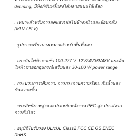
dimming, มีฟังก์ชันหรี่แสงได้หลายแบบให้เลือก
. เหมาะสำหรับการลดแสงเฟสไปข้างหน้าและย้อนกลับ
(MLV / ELV)
. รูปร่างเพรียวบางเหมาะสำหรับพื้นที่แคบ
. แรงดันไฟฟ้าขาเข้า 100-277 V, 12V24V36V48V แรงดัน
ไฟฟ้าขาออกอุปกรณ์เสริมและ 30-100 W power range
. กระบวนการเติมกาว, การกระจายความร้อน, กันน้ำและ
กันความชื้น
. ประสิทธิภาพสูงและประหยัดพลังงาน PFC สูง ปราศจาก
การสั่นไหว
. อนุมัติใบรับรอง UL/cUL Class2 FCC CE GS ENEC
RoHS