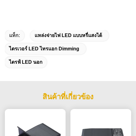
แท็ก:
แหล่งจ่ายไฟ LED แบบหรี่แสงได้
ไดรเวอร์ LED ไทรแอก Dimming
ไดรฟ์ LED นอก
สินค้าที่เกี่ยวข้อง