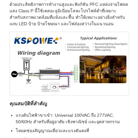
ด้วยประสิทธิภาพการทำงานสูงและฟังก์ชัน PFC แหล่งจ่ายไฟลด
แสง Class P นี้ใช้เคสอะลูมิเนียมโลหะโปรไฟล์ต่ำที่เหมาะ
สำหรับสภาพแวดล้อมที่แห้งและชื้น ทำให้เหมาะอย่างยิ่งสำหรับ
แถบ LED ป้าย ป้ายโฆษณา และไฟส่องสว่างในแนวนอน
คุณสมบัติที่สำคัญ
แรงดันไฟฟ้าขาเข้า: Universal 100VAC ถึง 277VAC,
50/60Hz สำหรับที่อยู่อาศัย เชิงพาณิชย์ และอุตสาหกรรม
โหมดช่องสัญญาณเดี่ยวและแรงดันคงที่