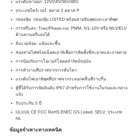
แรงดันขาออก: 12V/24V/36V/48V
ประเภทไดร์เวอร์: คลาส 2 คลาส P
กล่องหุ้ม: กล่องหุ้ม LISTED พร้อมสายอินพุตและเอาต์พุต
การหรี่แสง: Triac/Phase-cut, PWM, 0/1-10V หรือ MLV/ELV
ต้านทานหรี่แสงได้
สิ่งแวดล้อม: แห้งและชื้น
ช่องสายไฟพร้อมน็อคเอาท์เพื่อการติดตั้งที่สะอาดและง่ายดาย
การป้องกันการโอเวอร์โหลดจำกัดปัจจุบัน
การทำงานที่ปราศจากการสั่นไหว
แรงดันไฟเอาท์พุตที่ปราศจากระลอกคลื่นที่ราบรื่น
ตู้ที่ได้รับการจัดอันดับ IP67 สำหรับการใช้งานในร่มและกลาง
แจ้ง
รับประกัน 5 ปี
UL/cUL CE FCC RoHS ENEC GS Listed, SELV, ประเภท
HL
ข้อมูลจำเพาะทางเทคนิค