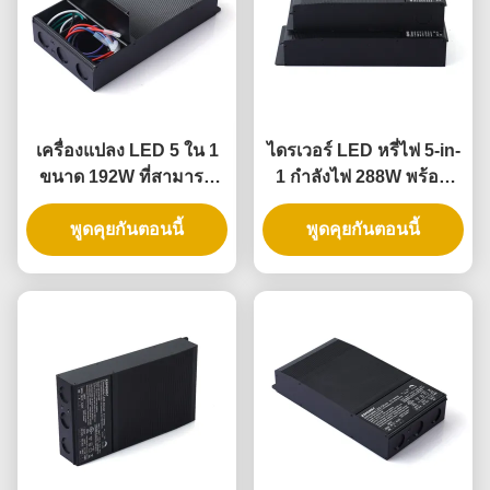
เครื่องแปลง LED 5 ใน 1
ไดรเวอร์ LED หรี่ไฟ 5-in-
ขนาด 192W ที่สามารถ
1 กำลังไฟ 288W พร้อม
ปรับความเข้มข้นได้ พร้อม
ระดับ IP65 สำหรับการใช้
การจัดอันดับ IP65 สําหรับ
พูดคุยกันตอนนี้
งานไฟส่องสว่างทั่วไป
พูดคุยกันตอนนี้
การใช้งานปรับความเข้ม
ข้นระยะทั่วไป