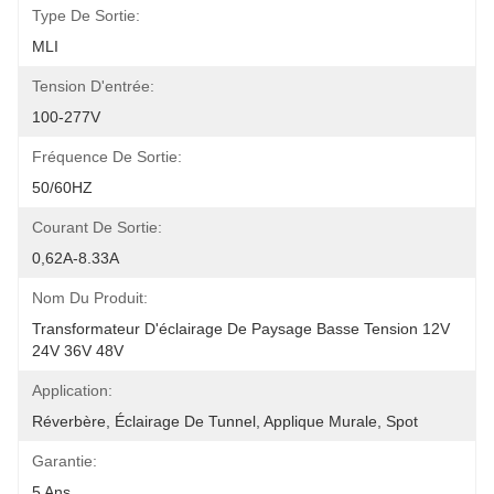
Type De Sortie:
MLI
Tension D'entrée:
100-277V
Fréquence De Sortie:
50/60HZ
Courant De Sortie:
0,62A-8.33A
Nom Du Produit:
Transformateur D'éclairage De Paysage Basse Tension 12V 
24V 36V 48V
Application:
Réverbère, Éclairage De Tunnel, Applique Murale, Spot
Garantie:
5 Ans