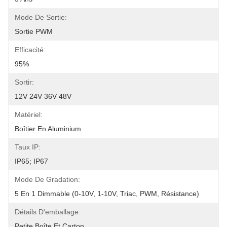
Mode De Sortie:
Sortie PWM
Efficacité:
95%
Sortir:
12V 24V 36V 48V
Matériel:
Boîtier En Aluminium
Taux IP:
IP65; IP67
Mode De Gradation:
5 En 1 Dimmable (0-10V, 1-10V, Triac, PWM, Résistance)
Détails D'emballage:
Petite Boîte Et Carton