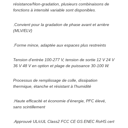
résistance/Non-gradation, plusieurs combinaisons de
fonctions à intensité variable sont disponibles.
.Convient pour la gradation de phase avant et arrière
(MLV/ELV)
.Forme mince, adaptée aux espaces plus restreints
Tension d'entrée 100-277 V, tension de sortie 12 V 24 V
36 V 48 V en option et plage de puissance 30-100 W.
Processus de remplissage de colle, dissipation
thermique, étanche et résistant à l'humidité
.Haute efficacité et économie d'énergie, PFC élevé,
sans scintillement
.Approuvé UL/cUL Class2 FCC CE GS ENEC RoHS cert