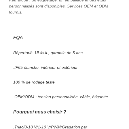
Remarque : un étiquetage, un emballage et des étuis
personnalisés sont disponibles. Services OEM et ODM
fournis.
FQA
Répertorié .UL/cUL, garantie de 5 ans
.IP65 étanche, intérieur et extérieur
100 % de rodage testé
.OEM/ODM : tension personnalisée, câble, étiquette
Pourquoi nous choisir ?
.Triac/0-10 V/1-10 V/PWM/Gradation par