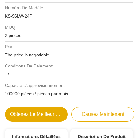
Numéro De Modèle:
KS-96LW-24P
MOQ:
2 pièces
Prix:
The price is negotiable
Conditions De Paiement:
T/T
Capacité D'approvisionnement:
100000 pièces / pièces par mois
Obtenez Le Meilleur Prix
Causez Maintenant
Informations Détaillées
Description De Produit