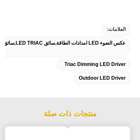
العلامات:
عكس الضوء LED امدادات الطاقة,سائق LED TRIAC,سائق LED خارجي
Triac Dimming LED Driver
Outdoor LED Driver
منتجات ذات صلة