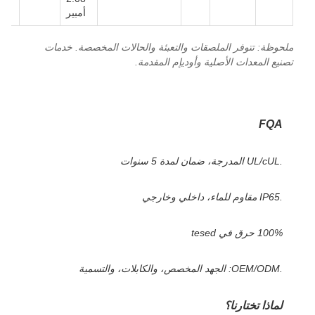
أمبير
ملحوظة: تتوفر الملصقات والتعبئة والحالات المخصصة. خدمات
تصنيع المعدات الأصلية وأوديإم المقدمة.
FQA
.UL/cUL المدرجة، ضمان لمدة 5 سنوات
.IP65 مقاوم للماء، داخلي وخارجي
100% حرق في tesed
.OEM/ODM: الجهد المخصص، والكابلات، والتسمية
لماذا تختارنا؟