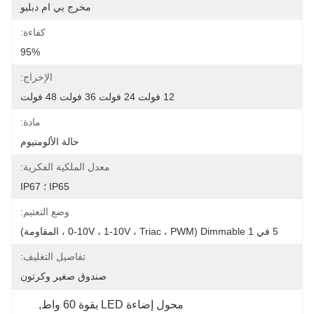
مخرج بي ام دبليو
كفاءة:
95%
الإخراج:
12 فولت 24 فولت 36 فولت 48 فولت
مادة:
حالة الألومنيوم
معدل الملكية الفكرية:
IP65 ؛ IP67
وضع التعتيم:
5 في 1 Dimmable (0-10V ، 1-10V ، Triac ، PWM ، المقاومة)
تفاصيل التغليف:
صندوق صغير وكرتون
محول إضاءة LED بقوة 60 واط
, 