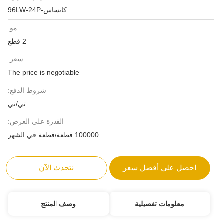
كانساس-96LW-24P
مو:
2 قطع
سعر:
The price is negotiable
شروط الدفع:
تي/تي
القدرة على العرض:
100000 قطعة/قطعة في الشهر
احصل على أفضل سعر
نتحدث الآن
معلومات تفصيلية
وصف المنتج