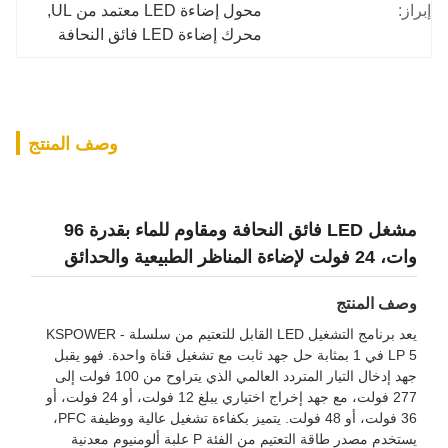
إبراز:
محول إضاءة LED معتمد من UL
, 
محرك إضاءة LED فائق النحافة
وصف المنتج
مشغل LED فائق النحافة ومقاوم للماء بقدرة 96
وات، 24 فولت لإضاءة المناظر الطبيعية والحدائق
وصف المنتج
يعد برنامج التشغيل LED القابل للتعتيم من سلسلة KSPOWER -
LP 5 في 1 بمثابة حل جهد ثابت مع تشغيل قناة واحدة. فهو يقبل
جهد إدخال التيار المتردد العالمي الذي يتراوح من 100 فولت إلى
277 فولت، مع جهد إخراج اختياري يبلغ 12 فولت، أو 24 فولت، أو
36 فولت، أو 48 فولت. يتميز بكفاءة تشغيل عالية ووظيفة PFC،
يستخدم مصدر طاقة التعتيم من الفئة P علبة ألومنيوم معدنية