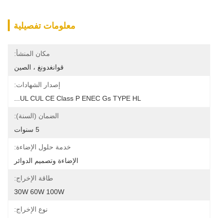
معلومات تفصيلية
مكان المنشأ:
قوانغدونغ ، الصين
إصدار الشهادات:
UL CUL CE Class P ENEC Gs TYPE HL...
الضمان (السنة):
5 سنوات
خدمة حلول الإضاءة:
الإضاءة وتصميم الدوائر
طاقة الإخراج:
30W 60W 100W
نوع الإخراج: