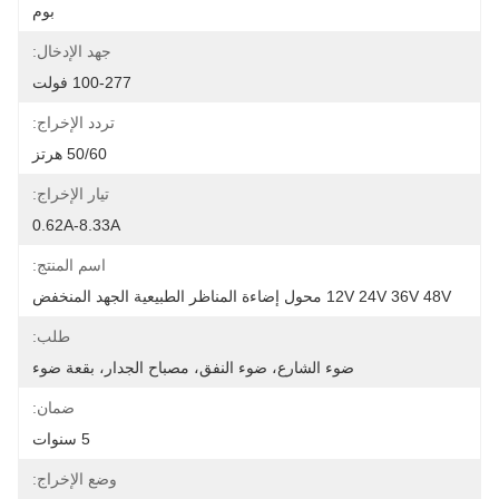
بوم
جهد الإدخال:
100-277 فولت
تردد الإخراج:
50/60 هرتز
تيار الإخراج:
0.62A-8.33A
اسم المنتج:
12V 24V 36V 48V محول إضاءة المناظر الطبيعية الجهد المنخفض
طلب:
ضوء الشارع، ضوء النفق، مصباح الجدار، بقعة ضوء
ضمان:
5 سنوات
وضع الإخراج: