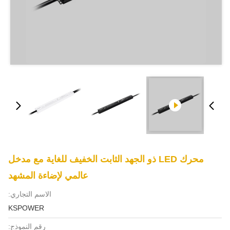
محرك LED ذو الجهد الثابت الخفيف للغاية مع مدخل
عالمي لإضاءة المشهد
الاسم التجاري:
KSPOWER
رقم النموذج: