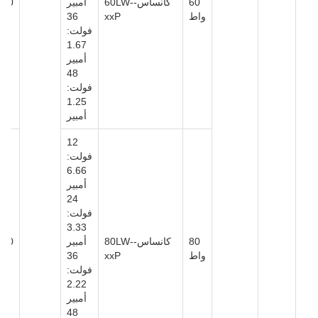
60
كانساس-60LW-
أمبير
واط
xxP
36
فولت:
1.67
أمبير
48
فولت:
1.25
أمبير
12
فولت:
6.66
أمبير
24
فولت:
3.33
80
كانساس-80LW-
أمبير
واط
xxP
36
فولت:
2.22
أمبير
48