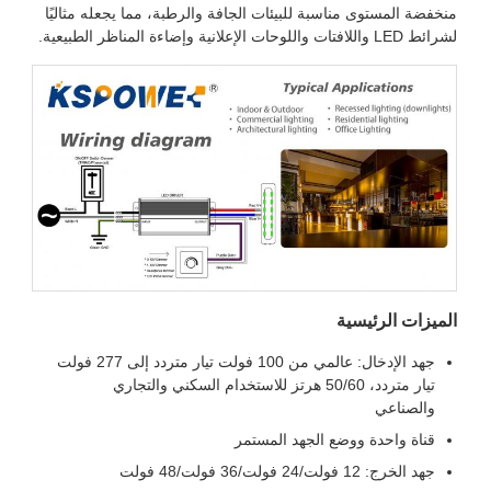
منخفضة المستوى مناسبة للبيئات الجافة والرطبة، مما يجعله مثاليًا
لشرائط LED واللافتات واللوحات الإعلانية وإضاءة المناظر الطبيعية.
الميزات الرئيسية
جهد الإدخال: عالمي من 100 فولت تيار متردد إلى 277 فولت
تيار متردد، 50/60 هرتز للاستخدام السكني والتجاري
والصناعي
قناة واحدة ووضع الجهد المستمر
جهد الخرج: 12 فولت/24 فولت/36 فولت/48 فولت