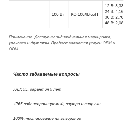
12 В: 8,33 А
24 В: 4,16 А
100 Вт
КС-100ЛВ-ххП
36 В: 2,78 А
48 В: 2,08 А
Примечание. Доступны индивидуальная маркировка,
упаковка и футляры. Предоставляются услуги OEM и
ODM.
Часто задаваемые вопросы
.UL/cUL, гарантия 5 лет
.IP65 водонепроницаемый, внутри и снаружи
100% тестирование на выгорание