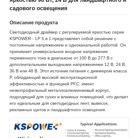
яркостью 96 Вт, 24 В для ландшафтного и
садового освещения
Описание продукта
Светодиодный драйвер с регулируемой яркостью серии
KSPOWER - LP 5 в 1 представляет собой решение с
постоянным напряжением и одноканальной работой. Он
принимает универсальное входное напряжение
переменного тока в диапазоне от 100 В до 277 В с
дополнительными выходными напряжениями 12 В, 24 В,
36 В или 48 В. Этот источник питания с диммером класса
P, обладающий высокой эксплуатационной
эффективностью и функцией PFC, имеет
низкопрофильный металлоалюминиевый корпус,
подходящий для сухих и влажных помещений, что делает
его идеальным для светодиодных лент, вывесок,
рекламных щитов и ландшафтного освещения.