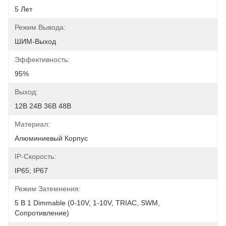
5 Лет
Режим Вывода:
ШИМ-Выход
Эффективность:
95%
Выход:
12В 24В 36В 48В
Материал:
Алюминиевый Корпус
IP-Скорость:
IP65; IP67
Режим Затемнения:
5 В 1 Dimmable (0-10V, 1-10V, TRIAC, SWM, 
Сопротивление)