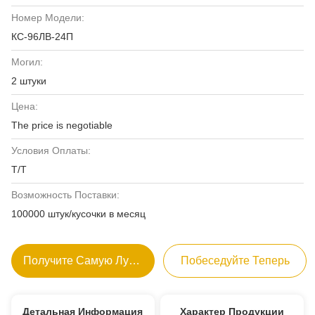
Номер Модели:
КС-96ЛВ-24П
Могил:
2 штуки
Цена:
The price is negotiable
Условия Оплаты:
Т/Т
Возможность Поставки:
100000 штук/кусочки в месяц
Получите Самую Лучшую Цену
Побеседуйте Теперь
Детальная Информация
Характер Продукции