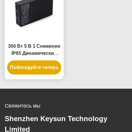
300 Вт 5 В 1 Снижение
IP65 Динамический
светодиодный
Побеседуйте теперь
драйвер для
сжимаемого
источника питания
Свяжитесь мы
Shenzhen Keysun Technology
Limited