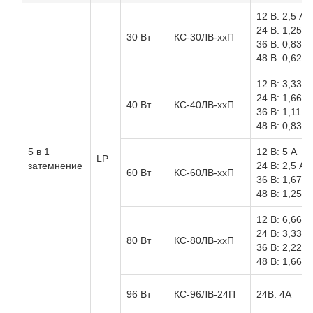
12 В: 2,5 А
24 В: 1,25 А
30 Вт
КС-30ЛВ-ххП
36 В: 0,83 А
48 В: 0,62 А
12 В: 3,33 А
24 В: 1,66 А
40 Вт
КС-40ЛВ-ххП
36 В: 1,11 А
48 В: 0,83 А
5 в 1
12 В: 5 А
LP
затемнение
24 В: 2,5 А
60 Вт
КС-60ЛВ-ххП
36 В: 1,67 А
48 В: 1,25 А
12 В: 6,66 А
24 В: 3,33 А
80 Вт
КС-80ЛВ-ххП
36 В: 2,22 А
48 В: 1,66 А
96 Вт
КС-96ЛВ-24П
24В: 4А