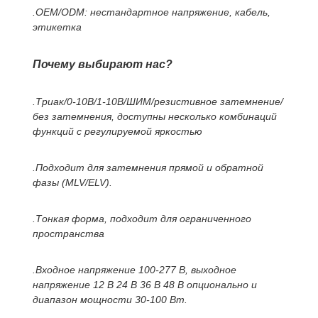
.OEM/ODM: нестандартное напряжение, кабель,
этикетка
Почему выбирают нас?
.Триак/0-10В/1-10В/ШИМ/резистивное затемнение/
без затемнения, доступны несколько комбинаций
функций с регулируемой яркостью
.Подходит для затемнения прямой и обратной
фазы (MLV/ELV).
.Тонкая форма, подходит для ограниченного
пространства
.Входное напряжение 100-277 В, выходное
напряжение 12 В 24 В 36 В 48 В опционально и
диапазон мощности 30-100 Вт.