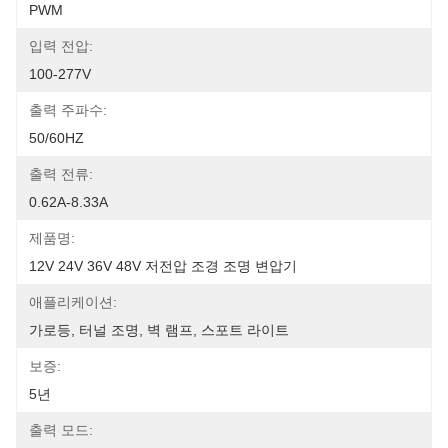
PWM
입력 전압:
100-277V
출력 주파수:
50/60HZ
출력 전류:
0.62A-8.33A
제품명:
12V 24V 36V 48V 저전압 조경 조명 변압기
애플리케이션:
가로등, 터널 조명, 벽 램프, 스포트 라이트
보증:
5년
출력 모드: