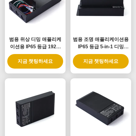
범용 위상 디밍 애플리케
범용 조명 애플리케이션용
이션용 IP65 등급 192W
IP65 등급 5-in-1 디밍
5-in-1 디밍 가능 LED 변
LED 드라이버, 288W 출
지금 챗팅하세요
압기
지금 챗팅하세요
력 전력