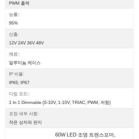
PWM 출력
능률:
95%
산출:
12V 24V 36V 48V
재료:
알루미늄 케이스
IP 비율:
IP65; IP67
디밍 모드:
1 In 1 Dimmable (0-10V, 1-10V, TRIAC, PWM, 저항)
포장 세부 사항:
작은 상자와 판지
60W LED 조명 트랜스포머
, 