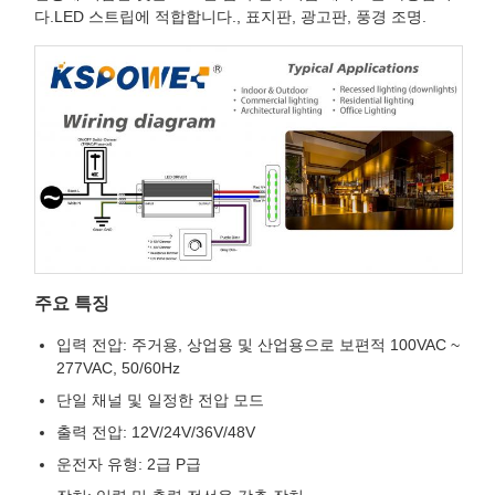
다.LED 스트립에 적합합니다., 표지판, 광고판, 풍경 조명.
주요 특징
입력 전압: 주거용, 상업용 및 산업용으로 보편적 100VAC ~
277VAC, 50/60Hz
단일 채널 및 일정한 전압 모드
출력 전압: 12V/24V/36V/48V
운전자 유형: 2급 P급