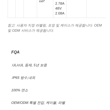
xxP
2.78A
48V:
2.08A
참고: 사용자 지정 라벨링, 포장 및 케이스가 제공됩니다. OEM
및 ODM 서비스가 제공됩니다.
FQA
.UL/cUL 등재, 5년 보증
.IP65 방수,내외
100% 연소
OEM/ODM:특별 전압, 케이블, 라벨