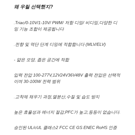
왜 우릴 선택했지?
.Triac/0-10V/1-10V/ PWM/ 저항 디밍/ 비디밍,다양한 디
밍 기능 조합이 제공됩니다
.전향 및 역단 단계 디밍에 적합합니다 (MLV/ELV)
- 얇은 모양, 좁은 공간에 적합
입력 전압 100-277V,12V24V36V48V 출력 전압은 선택적
이며 30-100W 전력 범위
.고착제 채우기 과정,열분산,수질 및 습도 방지
높은 효율성과 에너지 절감,PFC가 높고,등등이 없습니다.
승인된 UL/cUL 클래스2 FCC CE GS ENEC RoHS 인증