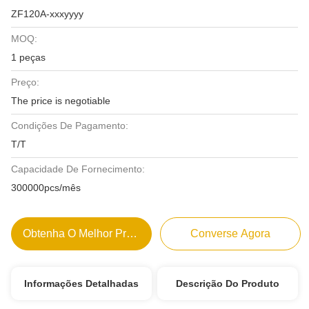
ZF120A-xxxyyyy
MOQ:
1 peças
Preço:
The price is negotiable
Condições De Pagamento:
T/T
Capacidade De Fornecimento:
300000pcs/mês
Obtenha O Melhor Preço
Converse Agora
Informações Detalhadas
Descrição Do Produto