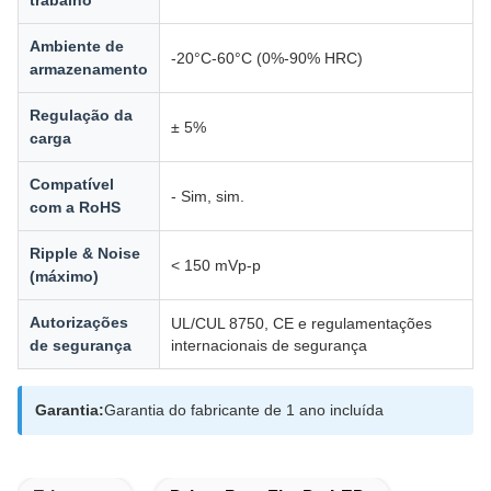
trabalho
Ambiente de
-20°C-60°C (0%-90% HRC)
armazenamento
Regulação da
± 5%
carga
Compatível
- Sim, sim.
com a RoHS
Ripple & Noise
< 150 mVp-p
(máximo)
Autorizações
UL/CUL 8750, CE e regulamentações
de segurança
internacionais de segurança
Garantia:
Garantia do fabricante de 1 ano incluída