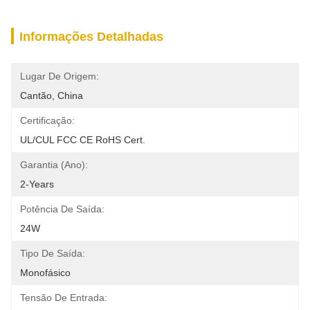
Informações Detalhadas
Lugar De Origem:
Cantão, China
Certificação:
UL/cUL FCC CE RoHS Cert.
Garantia (Ano):
2-Years
Potência De Saída:
24W
Tipo De Saída:
Monofásico
Tensão De Entrada: