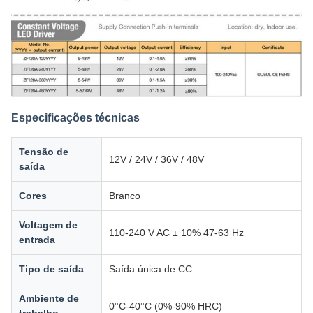
Especificações técnicas
Tensão de
12V / 24V / 36V / 48V
saída
Cores
Branco
Voltagem de
110-240 V AC ± 10% 47-63 Hz
entrada
Tipo de saída
Saída única de CC
Ambiente de
0°C-40°C (0%-90% HRC)