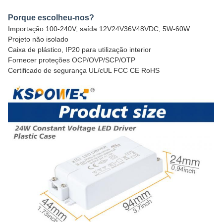
Porque escolheu-nos?
Importação 100-240V, saída 12V24V36V48VDC, 5W-60W
Projeto não isolado
Caixa de plástico, IP20 para utilização interior
Fornecer proteções OCP/OVP/SCP/OTP
Certificado de segurança UL/cUL FCC CE RoHS