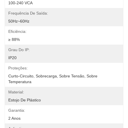
100-240 VCA
Frequência De Saída:
50Hz~60Hz
Eficiência:
≥ 88%
Grau Do IP:
IP20
Proteções:
Curto-Circuito, Sobrecarga, Sobre Tensão, Sobre 
Temperatura
Material:
Estojo De Plástico
Garantia:
2 Anos