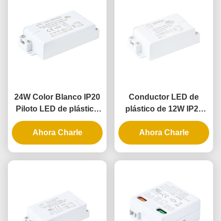
24W Color Blanco IP20
Conductor LED de
Piloto LED de plástico
plástico de 12W IP20
con voltaje constante
para iluminación interior
para iluminación interior
Ahora Charle
con voltaje constante e
Ahora Charle
entrada universal