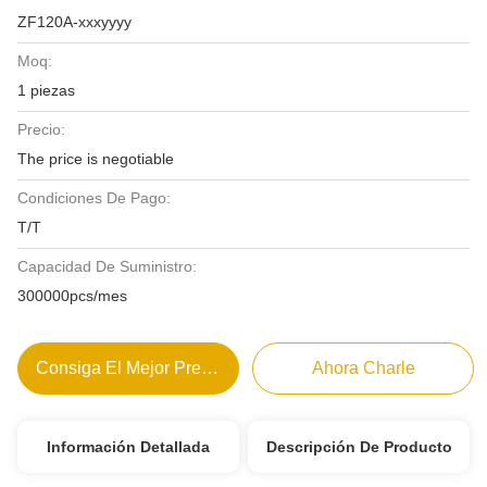
ZF120A-xxxyyyy
Moq:
1 piezas
Precio:
The price is negotiable
Condiciones De Pago:
T/T
Capacidad De Suministro:
300000pcs/mes
Consiga El Mejor Precio
Ahora Charle
Información Detallada
Descripción De Producto