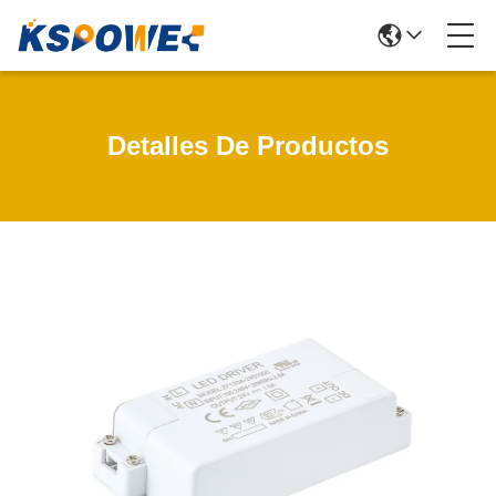
Detalles De Productos