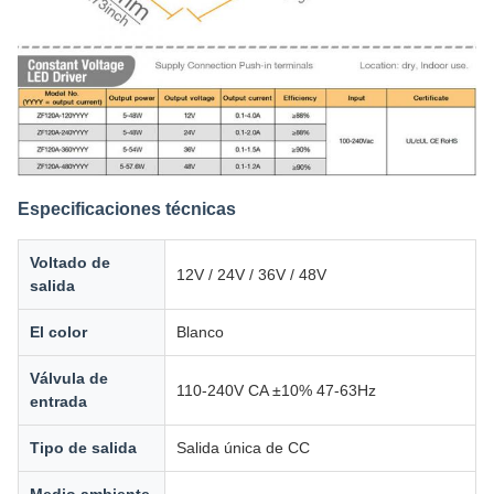
Especificaciones técnicas
Voltado de
12V / 24V / 36V / 48V
salida
El color
Blanco
Válvula de
110-240V CA ±10% 47-63Hz
entrada
Tipo de salida
Salida única de CC