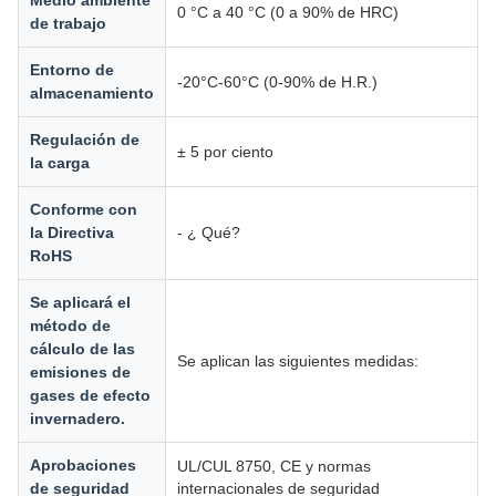
Medio ambiente
0 °C a 40 °C (0 a 90% de HRC)
de trabajo
Entorno de
-20°C-60°C (0-90% de H.R.)
almacenamiento
Regulación de
± 5 por ciento
la carga
Conforme con
la Directiva
- ¿ Qué?
RoHS
Se aplicará el
método de
cálculo de las
Se aplican las siguientes medidas:
emisiones de
gases de efecto
invernadero.
Aprobaciones
UL/CUL 8750, CE y normas
de seguridad
internacionales de seguridad