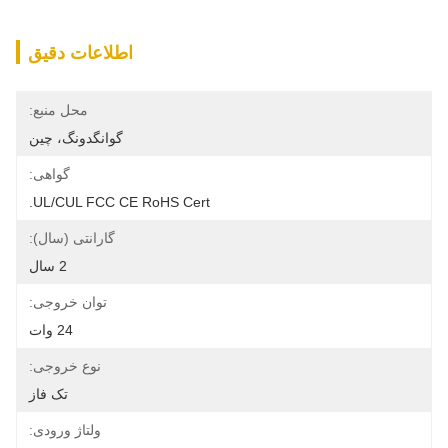
اطلاعات دقیق
محل منبع:
گوانگدونگ، چین
گواهی:
UL/cUL FCC CE RoHS Cert.
گارانتی (سال):
2 سال
توان خروجی:
24 وات
نوع خروجی:
تک فاز
ولتاژ ورودی: