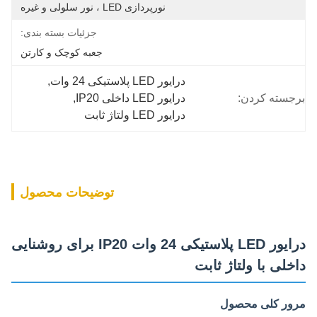
نورپردازی LED ، نور سلولی و غیره
جزئیات بسته بندی:
جعبه کوچک و کارتن
درایور LED پلاستیکی 24 وات
, 
برجسته کردن:
درایور LED داخلی IP20
, 
درایور LED ولتاژ ثابت
توضیحات محصول
درایور LED پلاستیکی 24 وات IP20 برای روشنایی
داخلی با ولتاژ ثابت
مرور کلی محصول