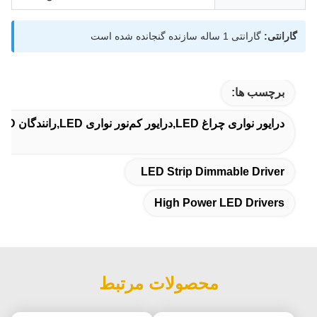
گارانتی:
گارانتی 1 ساله سازنده گنجانده شده است
برچسب ها:
درایور نواری چراغ LED,درایور کم‌نور نواری LED,رانندگان LED با قدرت بالا
LED Strip Dimmable Driver
High Power LED Drivers
محصولات مرتبط