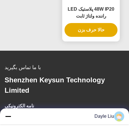
48W IP20 پلاستيک LED
راننده ولتاژ ثابت
حالا حرف بزن
با ما تماس بگیرید
Shenzhen Keysun Technology
Limited
نامه الکترونیکی
Dayle Liu
power06@szzhpower.com