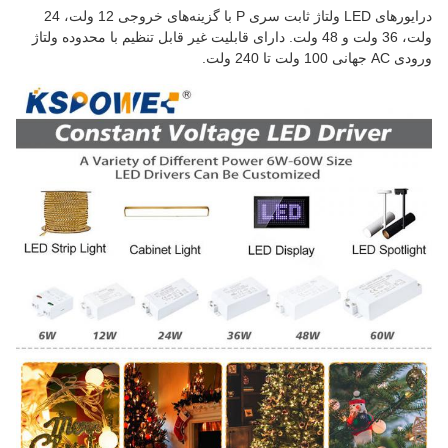
درایورهای LED ولتاژ ثابت سری P با گزینه‌های خروجی 12 ولت، 24
ولت، 36 ولت و 48 ولت. دارای قابلیت غیر قابل تنظیم با محدوده ولتاژ
ورودی AC جهانی 100 ولت تا 240 ولت.