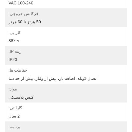
100-240 VAC
فرکانس خروجی:
50 هرتز تا 60 هرتز
کارایی:
≥ 88٪
رتبه IP:
IP20
حفاظت ها:
اتصال کوتاه، اضافه بار، بیش از ولتاژ، بیش از حد دما
مواد:
کیس پلاستیکی
گارانتی:
2 سال
برنامه: