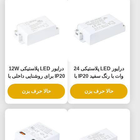
درایور LED پلاستیکی 24
درایور LED پلاستیکی 12W
وات با رنگ سفید IP20 با
IP20 برای روشنایی داخلی با
ولتاژ ثابت برای روشنایی
ولتاژ ثابت و ورودی جهانی
داخلی
حالا حرف بزن
حالا حرف بزن