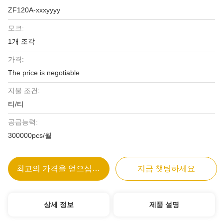
ZF120A-xxxyyyy
모크:
1개 조각
가격:
The price is negotiable
지불 조건:
티/티
공급능력:
300000pcs/월
최고의 가격을 얻으십시오
지금 챗팅하세요
상세 정보
제품 설명