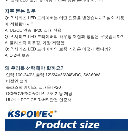
실내 LED 조명 및 이동식 간판 응용 분야에 이상적
자주 묻는 질문
Q: P 시리즈 LED 드라이버는 어떤 인증을 받았습니까? 실외 사용
에 적합합니까?
A: UL/CE 인증, IP20 실내 전용
Q: P 시리즈 LED 드라이버의 하우징 재질과 장점은 무엇입니까?
A: 플라스틱 하우징, 가장 저렴함
Q: P 시리즈 LED 드라이버의 보증 기간은 어떻게 됩니까?
A: 1-2년 보증
왜 우리를 선택해야 할까요?
입력 100-240V, 출력 12V24V36V48VDC, 5W-60W
비절연 설계
플라스틱 케이스, 실내용 IP20
OCP/OVP/SCP/OTP 보호 기능 제공
UL/cUL FCC CE RoHS 안전 인증서