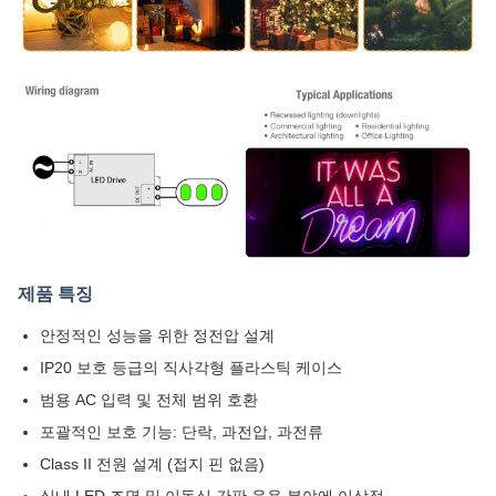
제품 특징
안정적인 성능을 위한 정전압 설계
IP20 보호 등급의 직사각형 플라스틱 케이스
범용 AC 입력 및 전체 범위 호환
포괄적인 보호 기능: 단락, 과전압, 과전류
Class II 전원 설계 (접지 핀 없음)