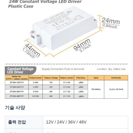
기술 사양
출력 전압
12V / 24V / 36V / 48V