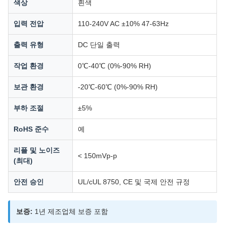
색상
흰색
입력 전압
110-240V AC ±10% 47-63Hz
출력 유형
DC 단일 출력
작업 환경
0℃-40℃ (0%-90% RH)
보관 환경
-20℃-60℃ (0%-90% RH)
부하 조절
±5%
RoHS 준수
예
리플 및 노이즈
< 150mVp-p
(최대)
안전 승인
UL/cUL 8750, CE 및 국제 안전 규정
보증:
1년 제조업체 보증 포함