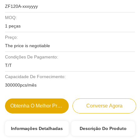
ZF120A-xxxyyyy
MOQ:
1 peças
Preço:
The price is negotiable
Condições De Pagamento:
T/T
Capacidade De Fornecimento:
300000pcs/mês
Obtenha O Melhor Preço
Converse Agora
Informações Detalhadas
Descrição Do Produto