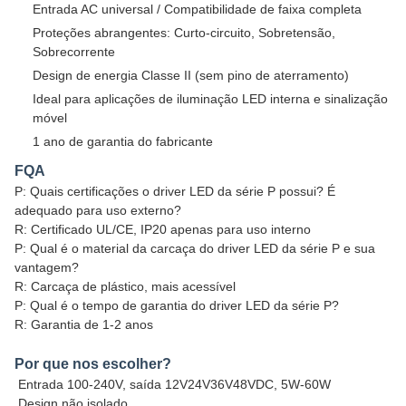
Entrada AC universal / Compatibilidade de faixa completa
Proteções abrangentes: Curto-circuito, Sobretensão,
Sobrecorrente
Design de energia Classe II (sem pino de aterramento)
Ideal para aplicações de iluminação LED interna e sinalização
móvel
1 ano de garantia do fabricante
FQA
P: Quais certificações o driver LED da série P possui? É
adequado para uso externo?
R: Certificado UL/CE, IP20 apenas para uso interno
P: Qual é o material da carcaça do driver LED da série P e sua
vantagem?
R: Carcaça de plástico, mais acessível
P: Qual é o tempo de garantia do driver LED da série P?
R: Garantia de 1-2 anos
Por que nos escolher?
Entrada 100-240V, saída 12V24V36V48VDC, 5W-60W
Design não isolado