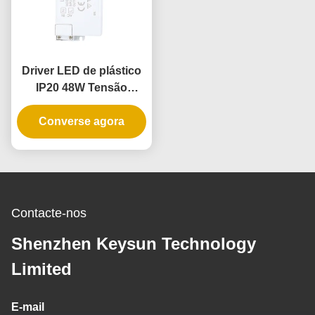
Driver LED de plástico
IP20 48W Tensão
Constante
Converse agora
Contacte-nos
Shenzhen Keysun Technology
Limited
E-mail