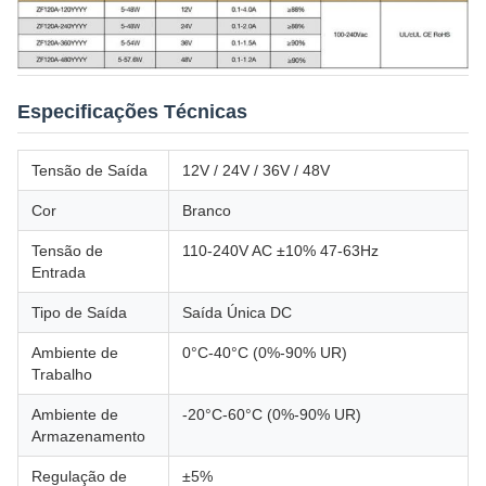
Especificações Técnicas
Tensão de Saída
12V / 24V / 36V / 48V
Cor
Branco
Tensão de
110-240V AC ±10% 47-63Hz
Entrada
Tipo de Saída
Saída Única DC
Ambiente de
0°C-40°C (0%-90% UR)
Trabalho
Ambiente de
-20°C-60°C (0%-90% UR)
Armazenamento
Regulação de
±5%