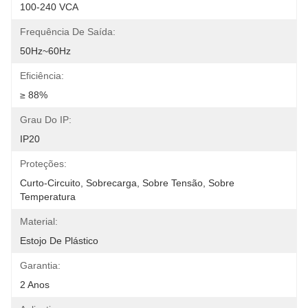
100-240 VCA
Frequência De Saída:
50Hz~60Hz
Eficiência:
≥ 88%
Grau Do IP:
IP20
Proteções:
Curto-Circuito, Sobrecarga, Sobre Tensão, Sobre 
Temperatura
Material:
Estojo De Plástico
Garantia:
2 Anos