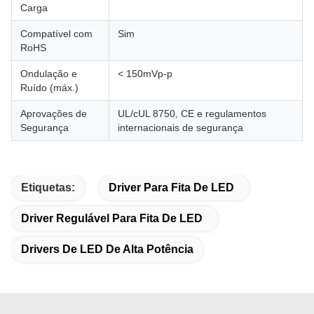
Carga
Compatível com
Sim
RoHS
Ondulação e
< 150mVp-p
Ruído (máx.)
Aprovações de
UL/cUL 8750, CE e regulamentos
Segurança
internacionais de segurança
Etiquetas:
Driver Para Fita De LED
Driver Regulável Para Fita De LED
Drivers De LED De Alta Potência