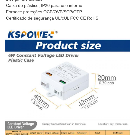
Caixa de plástico, IP20 para uso interno
Fornece proteções OCP/OVP/SCP/OTP
Certificado de segurança UL/cUL FCC CE RoHS