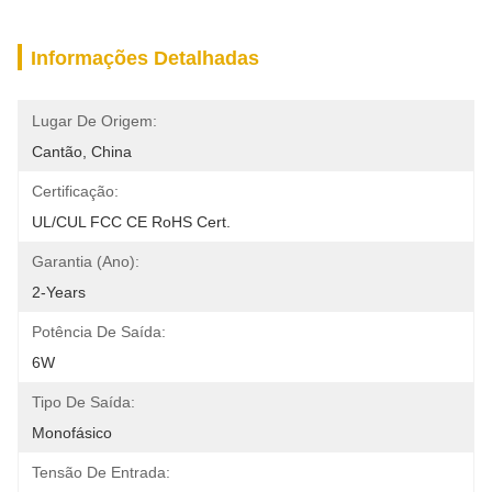
Informações Detalhadas
Lugar De Origem:
Cantão, China
Certificação:
UL/cUL FCC CE RoHS Cert.
Garantia (Ano):
2-Years
Potência De Saída:
6W
Tipo De Saída:
Monofásico
Tensão De Entrada: