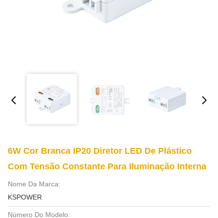
6W Cor Branca IP20 Diretor LED De Plástico
Com Tensão Constante Para Iluminação Interna
Nome Da Marca:
KSPOWER
Número Do Modelo: