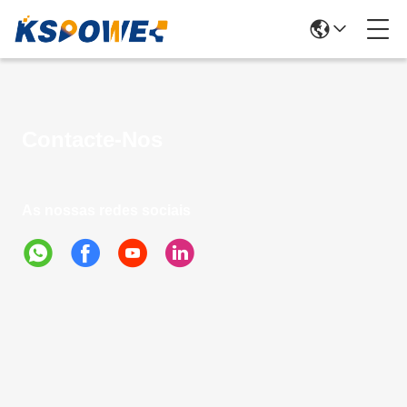
Contacte-Nos
As nossas redes sociais