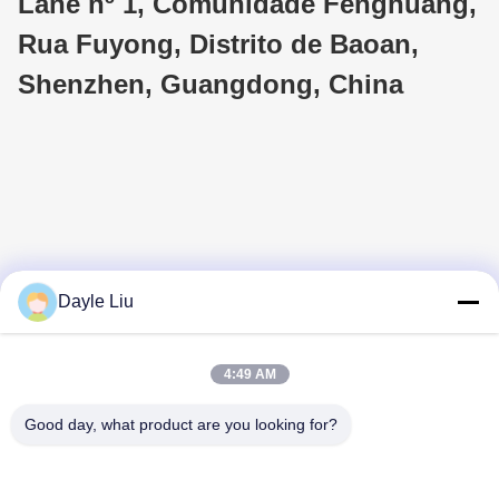
Lane nº 1, Comunidade Fenghuang,
Rua Fuyong, Distrito de Baoan,
Shenzhen, Guangdong, China
Dayle Liu
4:49 AM
Good day, what product are you looking for?