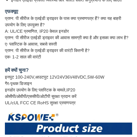
इनडोर एलईडी प्रकाश व्यवस्था और चलती संकेत अनुप्रयोगों के लिए आदर्श
एफक्यूए
प्रश्न: पी सीरीज के एलईडी ड्राइवर के पास क्या प्रमाणपत्र हैं? क्या यह बाहरी
उपयोग के लिए उपयुक्त है?
A: UL/CE प्रमाणित, IP20 केवल इनडोर
प्रश्न: पी सीरीज एलईडी ड्राइवर की आवास सामग्री क्या है और इसका क्या लाभ है?
एः प्लास्टिक के आवास, सबसे सस्ती
प्रश्न: पी सीरीज के एलईडी ड्राइवर की वारंटी कितनी है?
एकः 1-2 साल की वारंटी
हमें क्यों चुना?
इनपुट 100-240V,आउटपुट 12V24V36V48VDC,5W-60W
गैर-पृथक डिजाइन
इनडोर उपयोग के लिए प्लास्टिक के मामले,IP20
ओसीपी/ओवीपी/एससीपी/ओटीपी सुरक्षा प्रदान करें
UL/cUL FCC CE RoHS सुरक्षा प्रमाणपत्र