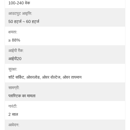
100-240 वेक
आउटपुट आवृत्ति:
50 हर्ट्ज ~ 60 हर्ट्ज
क्षमता:
≥ 88%
आईपी रैंक:
आईपी20
सुरक्षा:
शॉर्ट सर्किट, ओवरलोड, ओवर वोल्टेज, ओवर तापमान
सामग्री:
प्लास्टिक का मामला
गारंटी:
2 साल
आवेदन: