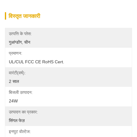
विस्तृत जानकारी
उत्पत्ति के प्लेस:
गुआंग्डोंग, चीन
प्रमाणन:
UL/cUL FCC CE RoHS Cert.
वारंटी(वर्ष):
2 साल
बिजली उत्पादन:
24W
उत्पादन का प्रकार:
सिंगल फेज़
इनपुट वोल्टेज: