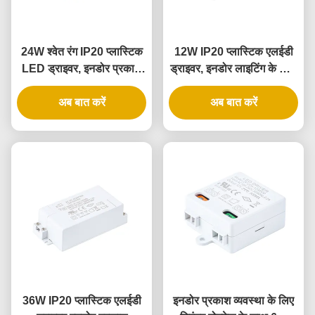
24W श्वेत रंग IP20 प्लास्टिक
12W IP20 प्लास्टिक एलईडी
LED ड्राइवर, इनडोर प्रकाश
ड्राइवर, इनडोर लाइटिंग के लिए,
व्यवस्था के लिए स्थिर वोल्टेज के
स्थिर वोल्टेज और यूनिवर्सल
अब बात करें
साथ
इनपुट के साथ
अब बात करें
36W IP20 प्लास्टिक एलईडी
इनडोर प्रकाश व्यवस्था के लिए