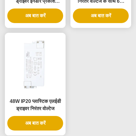
ड्राइवर इनडोर प्रकाश
निरंतर वोल्टेज के साथ 6W
अनुप्रयोगों के लिए निरंतर
सफेद रंग IP20 प्लास्टिक
अब बात करें
वोल्टेज
एलईडी ड्राइवर
अब बात करें
48W IP20 प्लास्टिक एलईडी
ड्राइवर निरंतर वोल्टेज
अब बात करें