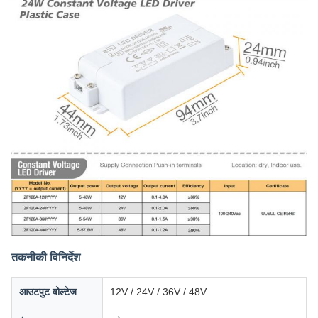
तकनीकी विनिर्देश
आउटपुट वोल्टेज
12V / 24V / 36V / 48V