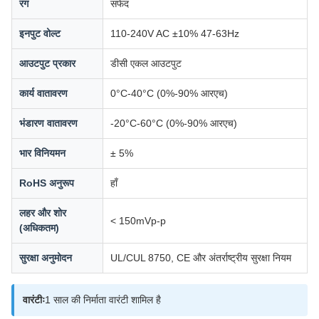
रंग
सफेद
इनपुट वोल्ट
110-240V AC ±10% 47-63Hz
आउटपुट प्रकार
डीसी एकल आउटपुट
कार्य वातावरण
0°C-40°C (0%-90% आरएच)
भंडारण वातावरण
-20°C-60°C (0%-90% आरएच)
भार विनियमन
± 5%
RoHS अनुरूप
हाँ
लहर और शोर
< 150mVp-p
(अधिकतम)
सुरक्षा अनुमोदन
UL/CUL 8750, CE और अंतर्राष्ट्रीय सुरक्षा नियम
वारंटीः
1 साल की निर्माता वारंटी शामिल है