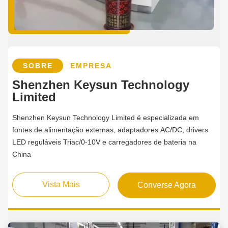
SOBRE
EMPRESA
Shenzhen Keysun Technology
Limited
Shenzhen Keysun Technology Limited é especializada em
fontes de alimentação externas, adaptadores AC/DC, drivers
LED reguláveis Triac/0-10V e carregadores de bateria na
China
Vista Mais
Converse Agora