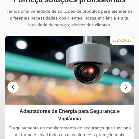
Temos uma variedade de soluções de produtos para atender às
diferentes necessidades dos clientes, nossa eficiência é alta,
qualidade de serviço, elogios dos clientes.
28
2025.10.28
C
Adaptadores de Energia para Segurança e
Vigilância
O equipamento de monitoramento de segurança que funciona
de forma estável todos os dias oferece a proteção mais