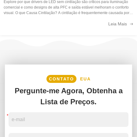
Explore por que drivers de LED sem cintilação são críticos para iluminação
comercial e como designs de alta PFC e saída estável melhoram o conforto
visual. O que Causa Cintilação? A cintilação é frequentemente causada por
corrente de saída instável ou design de circuito deficiente. Benefícios dos ...
Leia Mais
CONTATO
EUA
Pergunte-me Agora, Obtenha a
Lista de Preços.