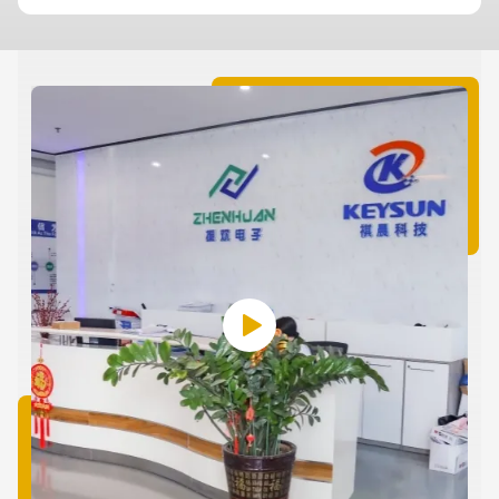
segura. Portanto, escolher uma fonte de alimentação para
1,
câmeras de segurança pode ser intimidador. Escolher a
voltagem errada pode fritar os componentes internos da
câmera. A KSPOWER ...