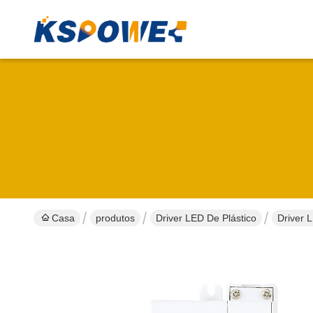
Casa
produtos
Driver LED De Plástico
Driver 