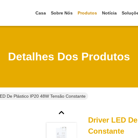
Casa
Sobre Nós
Produtos
Notícia
Soluçõ
Detalhes Dos Produtos
LED De Plástico IP20 48W Tensão Constante
Driver LED De
Constante