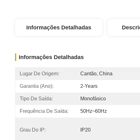
Informações Detalhadas
Descri
Informações Detalhadas
Lugar De Origem:
Cantão, China
Garantia (Ano):
2-Years
Tipo De Saída:
Monofásico
Frequência De Saída:
50Hz~60Hz
Grau Do IP:
IP20