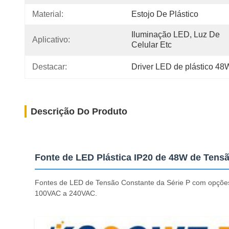
Material:
Estojo De Plástico
Iluminação LED, Luz De 
Aplicativo:
Celular Etc
Destacar:
Driver LED de plástico 48
Descrição Do Produto
Fonte de LED Plástica IP20 de 48W de Tens
Fontes de LED de Tensão Constante da Série P com opções 
100VAC a 240VAC.