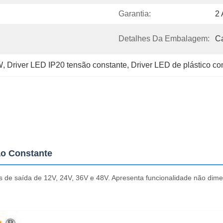
Garantia:
2
Detalhes Da Embalagem:
C
W
, 
Driver LED IP20 tensão constante
, 
Driver LED de plástico co
ão Constante
de saída de 12V, 24V, 36V e 48V. Apresenta funcionalidade não dimer