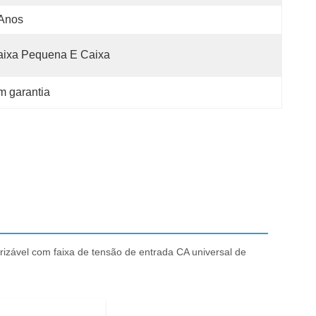
 Anos
aixa Pequena E Caixa
m garantia
izável com faixa de tensão de entrada CA universal de