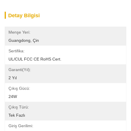
Detay Bilgisi
Menşe Yeri:
Guangdong, Çin
Sertifika:
UL/cUL FCC CE RoHS Cert.
Garanti(Yıl):
2 Yıl
Çıkış Gücü:
24W
Çıkış Türü:
Tek Fazlı
Giriş Gerilimi: