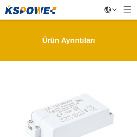
Ürün Ayrıntıları