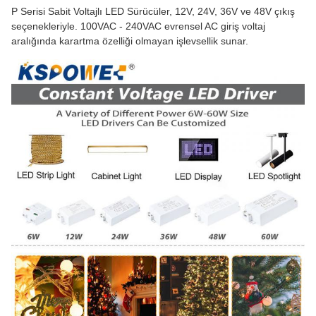
P Serisi Sabit Voltajlı LED Sürücüler, 12V, 24V, 36V ve 48V çıkış
seçenekleriyle. 100VAC - 240VAC evrensel AC giriş voltaj
aralığında karartma özelliği olmayan işlevsellik sunar.