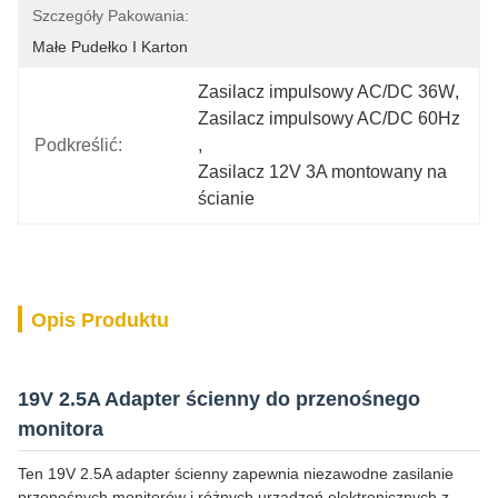
Szczegóły Pakowania:
Małe Pudełko I Karton
Zasilacz impulsowy AC/DC 36W
, 
Zasilacz impulsowy AC/DC 60Hz
Podkreślić:
, 
Zasilacz 12V 3A montowany na 
ścianie
Opis Produktu
19V 2.5A Adapter ścienny do przenośnego
monitora
Ten 19V 2.5A adapter ścienny zapewnia niezawodne zasilanie
przenośnych monitorów i różnych urządzeń elektronicznych z