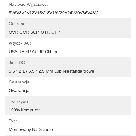
Napięcie Wyjściowe:
5V6V8V9V12V15V18V19V20V24V30V36V48V
Ochrona:
OVP, OCP, SCP, OTP, OPP
Wtyczki AC:
USA UE KR AU JP CN Itp.
Jack DC:
5,5 * 2,1 / 5,5 * 2,5 Mm Lub Niestandardowe
Gwarancja:
Gwarancja
Tworzywo:
100% Komputer
Typ:
Montowany Na Ścianie