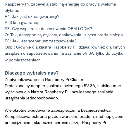
Raspberry Pi, zapewnia stabilną energię do pracy z wieloma
płytami.
P4: Jaki jest okres gwarancji?
A: 3 lata gwarancji.
P5: Czy wspieracie dostosowanie OEM i ODM?
O: Tak, dostępne są etykiety, opakowania i złącza prądu stałego.
P6: Jaki jest scenariusz zastosowania?
Odp.: Głównie dla klastra Raspberry Pi, działa również dla innych
urządzeń o zapotrzebowaniu na zasilanie 5V 3A, tylko do użytku
w pomieszczeniach.
Dlaczego wybrałeś nas?
Zoptymalizowane dla Raspberry Pi Cluster
Profesjonalny adapter zasilania ściennego 5V 3A, stabilna moc
wyjściowa dla klastra Raspberry Pi i powiązanego zasilania
urządzenia jednoosobowego.
Wielokrotne wbudowane zabezpieczenia bezpieczeństwa
Kompleksowa ochrona przed zwarciem, prądem, nad napięciem i
przeciążeniem, skutecznie chronić sprzęt Raspberry Pi.