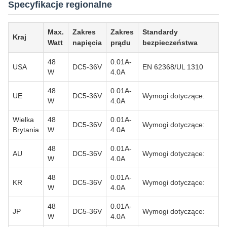
Specyfikacje regionalne
Max.
Zakres
Zakres
Standardy
Kraj
Watt
napięcia
prądu
bezpieczeństwa
48
0.01A-
USA
DC5-36V
EN 62368/UL 1310
W
4.0A
48
0.01A-
UE
DC5-36V
Wymogi dotyczące:
W
4.0A
Wielka
48
0.01A-
DC5-36V
Wymogi dotyczące:
Brytania
W
4.0A
48
0.01A-
AU
DC5-36V
Wymogi dotyczące:
W
4.0A
48
0.01A-
KR
DC5-36V
Wymogi dotyczące:
W
4.0A
48
0.01A-
JP
DC5-36V
Wymogi dotyczące:
W
4.0A