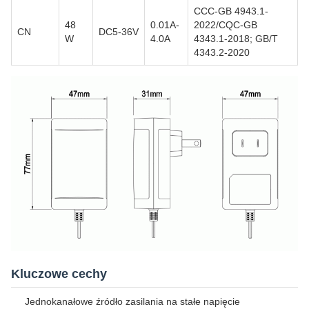
CCC-GB 4943.1-
48
0.01A-
2022/CQC-GB
CN
DC5-36V
W
4.0A
4343.1-2018; GB/T
4343.2-2020
Kluczowe cechy
Jednokanałowe źródło zasilania na stałe napięcie