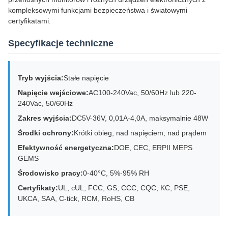
kompleksowymi funkcjami bezpieczeństwa i światowymi
certyfikatami.
Specyfikacje techniczne
Tryb wyjścia:
Stałe napięcie
Napięcie wejściowe:
AC100-240Vac, 50/60Hz lub 220-
240Vac, 50/60Hz
Zakres wyjścia:
DC5V-36V, 0,01A-4,0A, maksymalnie 48W
Środki ochrony:
Krótki obieg, nad napięciem, nad prądem
Efektywność energetyczna:
DOE, CEC, ERPII MEPS
GEMS
Środowisko pracy:
0-40°C, 5%-95% RH
Certyfikaty:
UL, cUL, FCC, GS, CCC, CQC, KC, PSE,
UKCA, SAA, C-tick, RCM, RoHS, CB