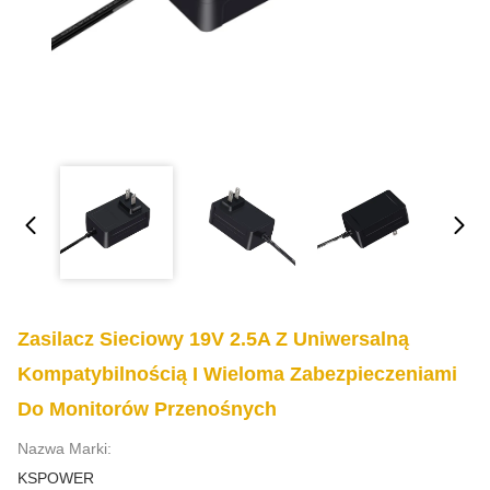
Zasilacz Sieciowy 19V 2.5A Z Uniwersalną
Kompatybilnością I Wieloma Zabezpieczeniami
Do Monitorów Przenośnych
Nazwa Marki:
KSPOWER