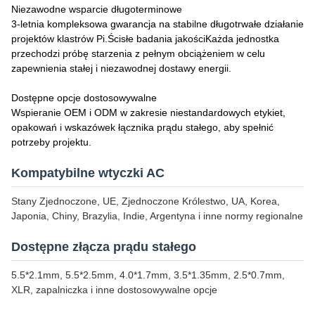
Niezawodne wsparcie długoterminowe
3-letnia kompleksowa gwarancja na stabilne długotrwałe działanie
projektów klastrów Pi.
Ścisłe badania jakości
Każda jednostka
przechodzi próbę starzenia z pełnym obciążeniem w celu
zapewnienia stałej i niezawodnej dostawy energii.
Dostępne opcje dostosowywalne
Wspieranie OEM i ODM w zakresie niestandardowych etykiet,
opakowań i wskazówek łącznika prądu stałego, aby spełnić
potrzeby projektu.
Kompatybilne wtyczki AC
Stany Zjednoczone, UE, Zjednoczone Królestwo, UA, Korea,
Japonia, Chiny, Brazylia, Indie, Argentyna i inne normy regionalne
Dostępne złącza prądu stałego
5.5*2.1mm, 5.5*2.5mm, 4.0*1.7mm, 3.5*1.35mm, 2.5*0.7mm,
XLR, zapalniczka i inne dostosowywalne opcje