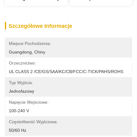
Szczegółowe Informacje
Miejsce Pochodzenia:
Guangdong, Chiny
Orzecznictwo:
UL CLASS 2 /CE/GS/SAA/KC/CB/FCC/C-TICK/PAHS/ROHS
Typ Wyjścia:
Jednofazowy
Napięcie Wejściowe:
100-240 V
Częstotliwość Wyjściowa:
50/60 Hz