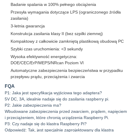
Badanie spalania w 100% pełnego obciążenia
Przesyła wymagania dotyczące LPS (ograniczonego źródła
zasilania)
3-letnia gwarancja
Konstrukcja zasilania klasy II (bez szpilki ziemnej)
Kompaktowy z całkowicie zamkniętą plastikową obudową PC
Szybki czas uruchomienia: <3 sekundy
Wysoka efektywność energetyczna:
DOE/CEC/ErP/MEPS/NRcan Poziom VI
Automatyczne zabezpieczenia bezpieczeństwa w przypadku
przepływu prądu, przeciążenia i zwarcia
FQA
P1: Jaka jest specyfikacja wyjściowa tego adaptera?
5V DC, 3A, idealnie nadaje się do zasilania raspberry pi.
P2: Jakie zabezpieczenia ma?
Wbudowane zabezpieczenia przed zwarciem, prądem, napięciem
i przeciążeniem, które chronią urządzenia Raspberry Pi.
P3: Czy nadaje się do klastra Raspberry Pi?
Odpowiedź: Tak, jest specjalnie zaprojektowany dla klastra