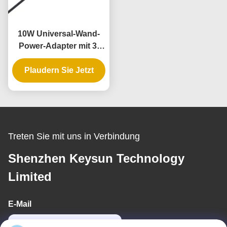
10W Universal-Wand-
Power-Adapter mit 3-
Jahres-Garantie und
Plaudern Sie Jetzt
mehreren
Ausgangsspannungen
Treten Sie mit uns in Verbindung
Shenzhen Keysun Technology
Limited
E-Mail
dayle@keysuntech.com