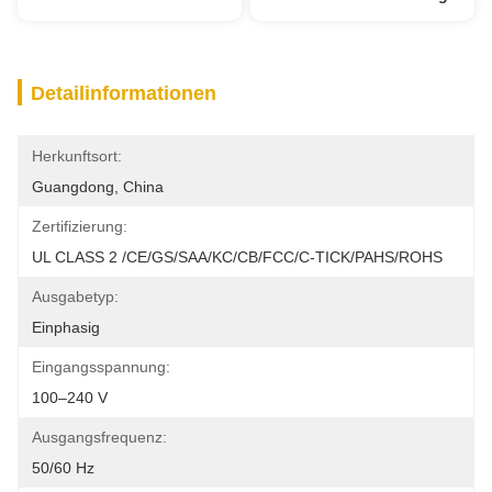
Detailinformationen
Herkunftsort:
Guangdong, China
Zertifizierung:
UL CLASS 2 /CE/GS/SAA/KC/CB/FCC/C-TICK/PAHS/ROHS
Ausgabetyp:
Einphasig
Eingangsspannung:
100–240 V
Ausgangsfrequenz:
50/60 Hz