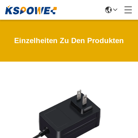
Einzelheiten Zu Den Produkten