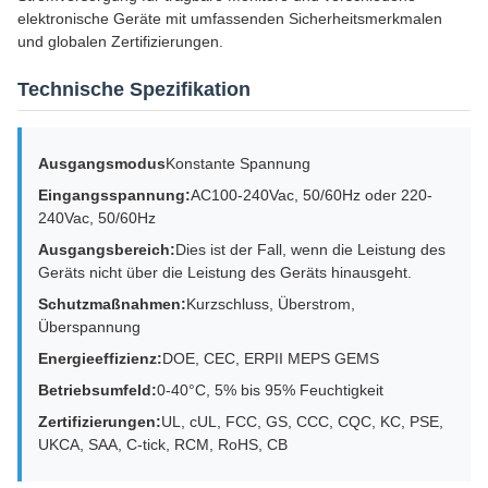
elektronische Geräte mit umfassenden Sicherheitsmerkmalen
und globalen Zertifizierungen.
Technische Spezifikation
Ausgangsmodus
Konstante Spannung
Eingangsspannung:
AC100-240Vac, 50/60Hz oder 220-
240Vac, 50/60Hz
Ausgangsbereich:
Dies ist der Fall, wenn die Leistung des
Geräts nicht über die Leistung des Geräts hinausgeht.
Schutzmaßnahmen:
Kurzschluss, Überstrom,
Überspannung
Energieeffizienz:
DOE, CEC, ERPII MEPS GEMS
Betriebsumfeld:
0-40°C, 5% bis 95% Feuchtigkeit
Zertifizierungen:
UL, cUL, FCC, GS, CCC, CQC, KC, PSE,
UKCA, SAA, C-tick, RCM, RoHS, CB