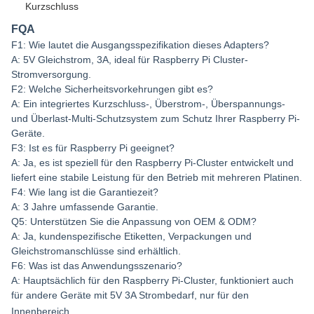
Kurzschluss
FQA
F1: Wie lautet die Ausgangsspezifikation dieses Adapters?
A: 5V Gleichstrom, 3A, ideal für Raspberry Pi Cluster-
Stromversorgung.
F2: Welche Sicherheitsvorkehrungen gibt es?
A: Ein integriertes Kurzschluss-, Überstrom-, Überspannungs-
und Überlast-Multi-Schutzsystem zum Schutz Ihrer Raspberry Pi-
Geräte.
F3: Ist es für Raspberry Pi geeignet?
A: Ja, es ist speziell für den Raspberry Pi-Cluster entwickelt und
liefert eine stabile Leistung für den Betrieb mit mehreren Platinen.
F4: Wie lang ist die Garantiezeit?
A: 3 Jahre umfassende Garantie.
Q5: Unterstützen Sie die Anpassung von OEM & ODM?
A: Ja, kundenspezifische Etiketten, Verpackungen und
Gleichstromanschlüsse sind erhältlich.
F6: Was ist das Anwendungsszenario?
A: Hauptsächlich für den Raspberry Pi-Cluster, funktioniert auch
für andere Geräte mit 5V 3A Strombedarf, nur für den
Innenbereich.