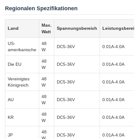
Regionalen Spezifikationen
Max.
Land
Spannungsbereich
Leistungsbereic
Watt
US-
48
DC5-36V
0.01A-4.0A
amerikanische
W
48
Die EU
DC5-36V
0.01A-4.0A
W
Vereinigtes
48
DC5-36V
0.01A-4.0A
Königreich
W
48
AU
DC5-36V
0.01A-4.0A
W
48
KR
DC5-36V
0.01A-4.0A
W
48
JP
DC5-36V
0.01A-4.0A
W