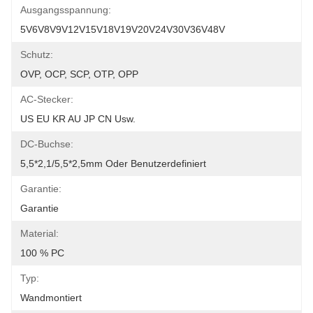
Ausgangsspannung:
5V6V8V9V12V15V18V19V20V24V30V36V48V
Schutz:
OVP, OCP, SCP, OTP, OPP
AC-Stecker:
US EU KR AU JP CN Usw.
DC-Buchse:
5,5*2,1/5,5*2,5mm Oder Benutzerdefiniert
Garantie:
Garantie
Material:
100 % PC
Typ:
Wandmontiert