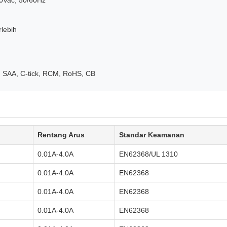
0Vac, 50/60Hz
lebih
 SAA, C-tick, RCM, RoHS, CB
Rentang Arus
Standar Keamanan
0.01A-4.0A
EN62368/UL 1310
0.01A-4.0A
EN62368
0.01A-4.0A
EN62368
0.01A-4.0A
EN62368