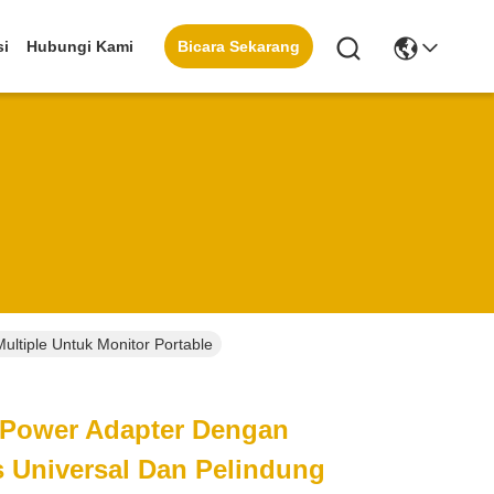
Bicara Sekarang
si
Hubungi Kami
ultiple Untuk Monitor Portable
l Power Adapter Dengan
s Universal Dan Pelindung