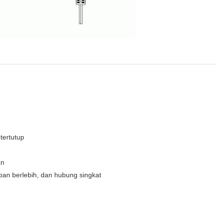
tertutup
an
ban berlebih, dan hubung singkat