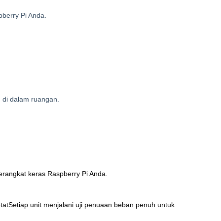
pberry Pi Anda.
 di dalam ruangan.
perangkat keras Raspberry Pi Anda.
tat
Setiap unit menjalani uji penuaan beban penuh untuk