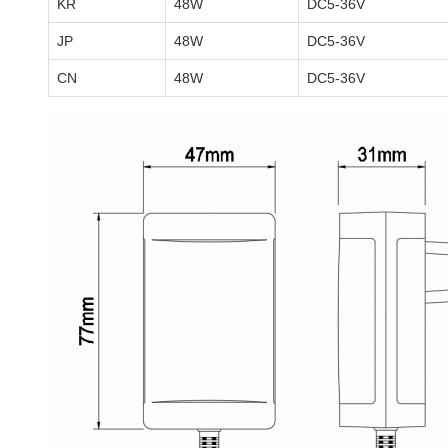
KR
48W
DC5-36V
JP
48W
DC5-36V
CN
48W
DC5-36V