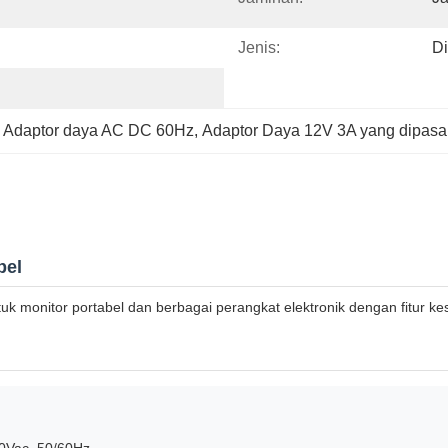
Jenis:
Di
 
Adaptor daya AC DC 60Hz
, 
Adaptor Daya 12V 3A yang dipasan
bel
k monitor portabel dan berbagai perangkat elektronik dengan fitur kes