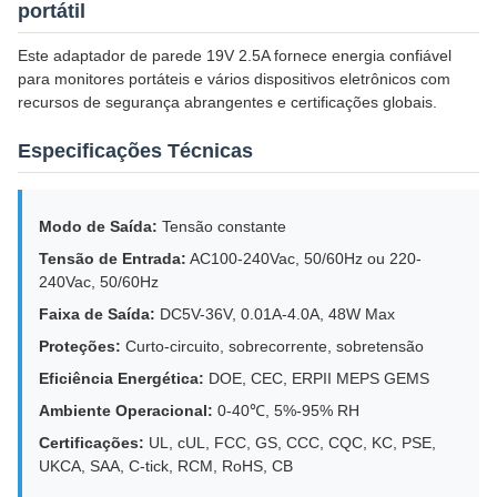
portátil
Este adaptador de parede 19V 2.5A fornece energia confiável
para monitores portáteis e vários dispositivos eletrônicos com
recursos de segurança abrangentes e certificações globais.
Especificações Técnicas
Modo de Saída:
Tensão constante
Tensão de Entrada:
AC100-240Vac, 50/60Hz ou 220-
240Vac, 50/60Hz
Faixa de Saída:
DC5V-36V, 0.01A-4.0A, 48W Max
Proteções:
Curto-circuito, sobrecorrente, sobretensão
Eficiência Energética:
DOE, CEC, ERPII MEPS GEMS
Ambiente Operacional:
0-40℃, 5%-95% RH
Certificações:
UL, cUL, FCC, GS, CCC, CQC, KC, PSE,
UKCA, SAA, C-tick, RCM, RoHS, CB