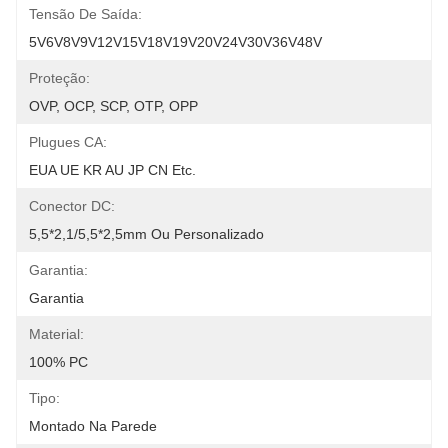
Tensão De Saída:
5V6V8V9V12V15V18V19V20V24V30V36V48V
Proteção:
OVP, OCP, SCP, OTP, OPP
Plugues CA:
EUA UE KR AU JP CN Etc.
Conector DC:
5,5*2,1/5,5*2,5mm Ou Personalizado
Garantia:
Garantia
Material:
100% PC
Tipo:
Montado Na Parede