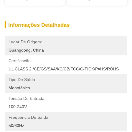
Informações Detalhadas
Lugar De Origem:
Guangdong, China
Certificação:
UL CLASS 2 /CE/GS/SAA/KC/CB/FCC/C-TICK/PAHS/ROHS
Tipo De Saída:
Monofásico
Tensão De Entrada:
100-240V
Frequência De Saída:
50/60Hz