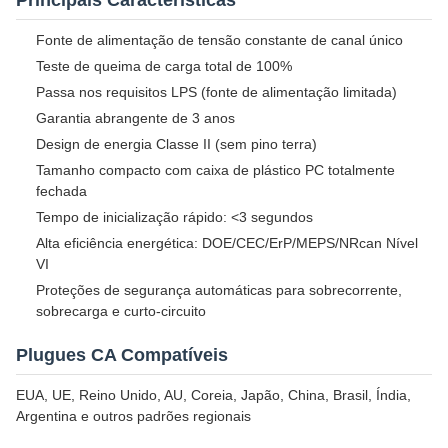
Principais Características
Fonte de alimentação de tensão constante de canal único
Teste de queima de carga total de 100%
Passa nos requisitos LPS (fonte de alimentação limitada)
Garantia abrangente de 3 anos
Design de energia Classe II (sem pino terra)
Tamanho compacto com caixa de plástico PC totalmente
fechada
Tempo de inicialização rápido: <3 segundos
Alta eficiência energética: DOE/CEC/ErP/MEPS/NRcan Nível
VI
Proteções de segurança automáticas para sobrecorrente,
sobrecarga e curto-circuito
Plugues CA Compatíveis
EUA, UE, Reino Unido, AU, Coreia, Japão, China, Brasil, Índia,
Argentina e outros padrões regionais