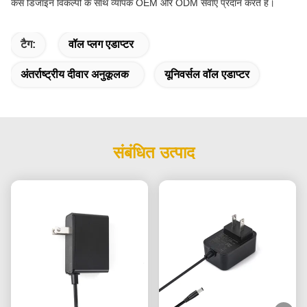
केस डिजाइन विकल्पों के साथ व्यापक OEM और ODM सेवाएं प्रदान करते हैं।
टैग:
वॉल प्लग एडाप्टर
अंतर्राष्ट्रीय दीवार अनुकूलक
यूनिवर्सल वॉल एडाप्टर
संबंधित उत्पाद