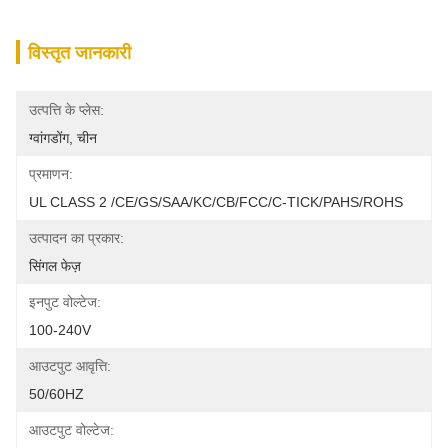
विस्तृत जानकारी
उत्पत्ति के प्लेस:
ग्वांगडोंग, चीन
प्रमाणन:
UL CLASS 2 /CE/GS/SAA/KC/CB/FCC/C-TICK/PAHS/ROHS
उत्पादन का प्रकार:
सिंगल फेज़
इनपुट वोल्टेज:
100-240V
आउटपुट आवृत्ति:
50/60HZ
आउटपुट वोल्टेज: