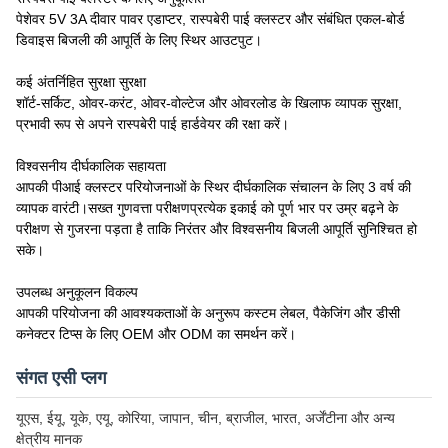
पेशेवर 5V 3A दीवार पावर एडाप्टर, रास्पबेरी पाई क्लस्टर और संबंधित एकल-बोर्ड
डिवाइस बिजली की आपूर्ति के लिए स्थिर आउटपुट।
कई अंतर्निहित सुरक्षा सुरक्षा
शॉर्ट-सर्किट, ओवर-करंट, ओवर-वोल्टेज और ओवरलोड के खिलाफ व्यापक सुरक्षा,
प्रभावी रूप से अपने रास्पबेरी पाई हार्डवेयर की रक्षा करें।
विश्वसनीय दीर्घकालिक सहायता
आपकी पीआई क्लस्टर परियोजनाओं के स्थिर दीर्घकालिक संचालन के लिए 3 वर्ष की
व्यापक वारंटी।
सख्त गुणवत्ता परीक्षण
प्रत्येक इकाई को पूर्ण भार पर उम्र बढ़ने के
परीक्षण से गुजरना पड़ता है ताकि निरंतर और विश्वसनीय बिजली आपूर्ति सुनिश्चित हो
सके।
उपलब्ध अनुकूलन विकल्प
आपकी परियोजना की आवश्यकताओं के अनुरूप कस्टम लेबल, पैकेजिंग और डीसी
कनेक्टर टिप्स के लिए OEM और ODM का समर्थन करें।
संगत एसी प्लग
यूएस, ईयू, यूके, एयू, कोरिया, जापान, चीन, ब्राजील, भारत, अर्जेंटीना और अन्य
क्षेत्रीय मानक