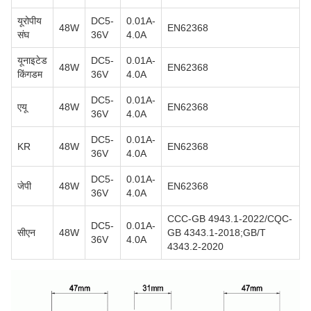
यूरोपीय
DC5-
0.01A-
48W
EN62368
संघ
36V
4.0A
यूनाइटेड
DC5-
0.01A-
48W
EN62368
किंगडम
36V
4.0A
DC5-
0.01A-
एयू
48W
EN62368
36V
4.0A
DC5-
0.01A-
KR
48W
EN62368
36V
4.0A
DC5-
0.01A-
जेपी
48W
EN62368
36V
4.0A
CCC-GB 4943.1-2022/CQC-
DC5-
0.01A-
सीएन
48W
GB 4343.1-2018;GB/T
36V
4.0A
4343.2-2020