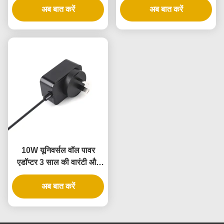
अब बात करें
अब बात करें
10W यूनिवर्सल वॉल पावर
एडॉप्टर 3 साल की वारंटी और
कई आउटपुट वोल्टेज के साथ
अब बात करें