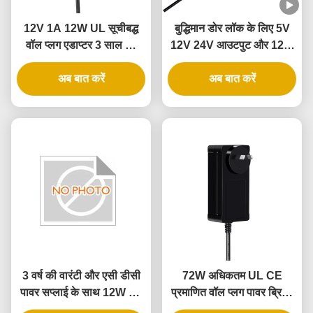
12V 1A 12W UL सूचीबद्ध
बुद्धिमान डोर लॉक के लिए 5V
वॉल प्लग एडाप्टर 3 साल की
12V 24V आउटपुट और 12W
वारंटी और कई सुरक्षा के साथ
24W पावर के साथ UL
अब बात करें
प्रमाणित वॉल पावर एडाप्टर
अब बात करें
3 वर्ष की वारंटी और एसी डीसी
72W अधिकतम UL CE
पावर सप्लाई के साथ 12W उल
प्रमाणित वॉल प्लग पावर ब्रिक,
सूचीबद्ध वॉल पावर एडाप्टर
3 साल की वारंटी के साथ