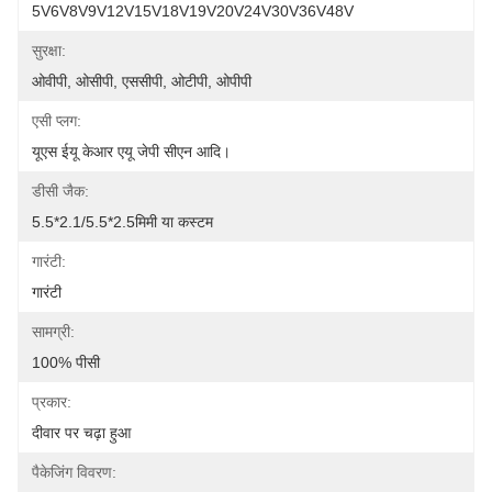
5V6V8V9V12V15V18V19V20V24V30V36V48V
सुरक्षा:
ओवीपी, ओसीपी, एससीपी, ओटीपी, ओपीपी
एसी प्लग:
यूएस ईयू केआर एयू जेपी सीएन आदि।
डीसी जैक:
5.5*2.1/5.5*2.5मिमी या कस्टम
गारंटी:
गारंटी
सामग्री:
100% पीसी
प्रकार:
दीवार पर चढ़ा हुआ
पैकेजिंग विवरण: