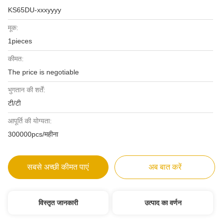
KS65DU-xxxyyyy
मूक:
1pieces
कीमत:
The price is negotiable
भुगतान की शर्तें:
टी/टी
आपूर्ति की योग्यता:
300000pcs/महीना
सबसे अच्छी कीमत पाएं
अब बात करें
विस्तृत जानकारी
उत्पाद का वर्णन