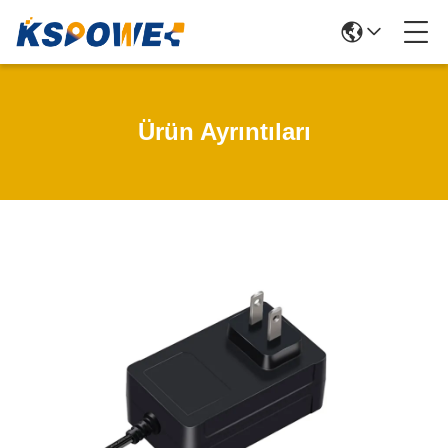
Ürün Ayrıntıları