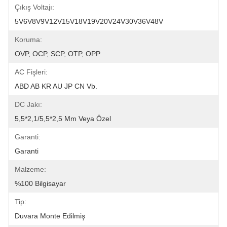
Çıkış Voltajı:
5V6V8V9V12V15V18V19V20V24V30V36V48V
Koruma:
OVP, OCP, SCP, OTP, OPP
AC Fişleri:
ABD AB KR AU JP CN Vb.
DC Jakı:
5,5*2,1/5,5*2,5 Mm Veya Özel
Garanti:
Garanti
Malzeme:
%100 Bilgisayar
Tip:
Duvara Monte Edilmiş