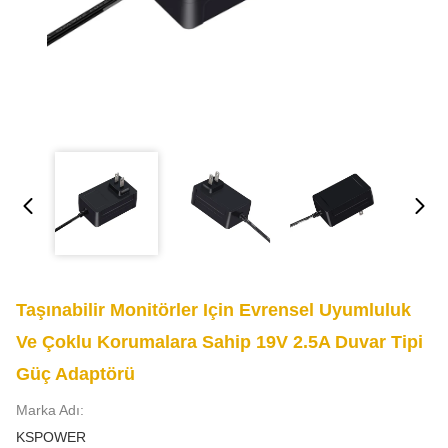
Taşınabilir Monitörler Için Evrensel Uyumluluk
Ve Çoklu Korumalara Sahip 19V 2.5A Duvar Tipi
Güç Adaptörü
Marka Adı:
KSPOWER