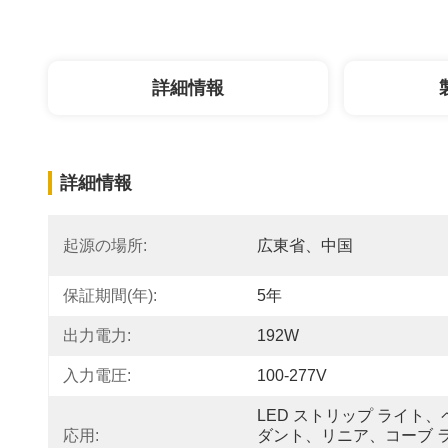
詳細情報
詳細情報
起源の場所:
広東省、中国
保証期間(年):
5年
出力電力:
192W
入力電圧:
100-277V
LED ストリップ ライト、
応用:
ダント、リニア、コーブ 