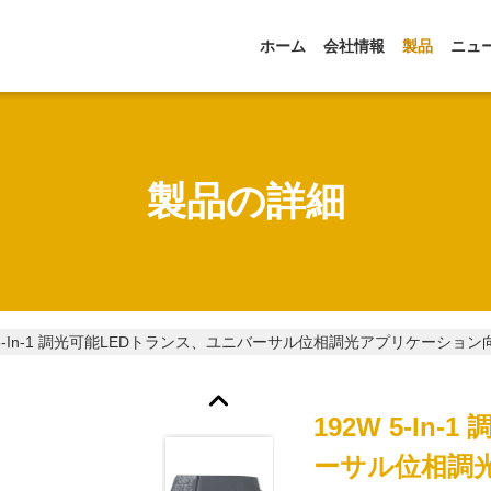
ホーム
会社情報
製品
ニュ
製品の詳細
 5-In-1 調光可能LEDトランス、ユニバーサル位相調光アプリケーション向
192W 5-In
ーサル位相調光