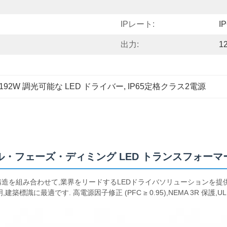
IPレート:
I
出力:
1
192W 調光可能な LED ドライバー
, 
IP65定格クラス2電源
ユニバーサル・フェーズ・ディミング LED トランスフォーマ
な構造を組み合わせて,業界をリードするLEDドライバソリューションを提
観照明,建築標識に最適です. 高電源因子修正 (PFC ≥ 0.95),NEMA 3