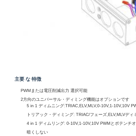
主要 な 特徴
PWMまたは電圧削減出力 選択可能
2方向のユニバーサル・ディミング機能はオプションです
5 in 1 ディムニング:TRIAC,ELV,MLV,0-10V,1-1
トリアック・ディミング: TRIAC/フェーズ,ELV,MLVデ
4 in 1 ディムリング: 0-10V,1-10V,10V PWMとポテン
暗くしない