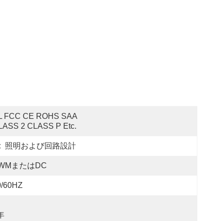
L FCC CE ROHS SAA 
LASS 2 CLASS P Etc.
:
照明および回路設計
WMまたはDC
0/60HZ
年