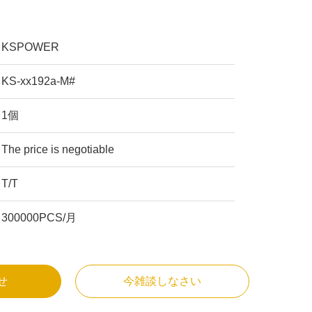
KSPOWER
KS-xx192a-M#
1個
The price is negotiable
T/T
300000PCS/月
せ
今雑談しなさい