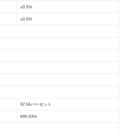
±0.5%
±0.5%
92.56パーセント
¥95.63%