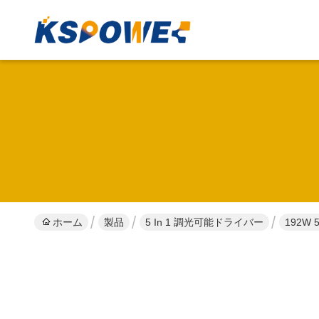
ホーム
製品
5 In 1 調光可能ドライバー
192W