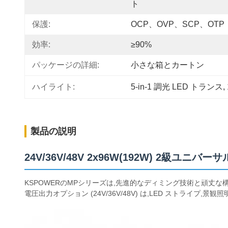
ト
保護:
OCP、OVP、SCP、OTP
効率:
≥90%
パッケージの詳細:
小さな箱とカートン
ハイライト:
5-in-1 調光 LED トランス
, 
製品の説明
24V/36V/48V 2x96W(192W) 2級
KSPOWERのMPシリーズは,先進的なディミング技術と頑丈
電圧出力オプション (24V/36V/48V) は,LED ストライプ,景