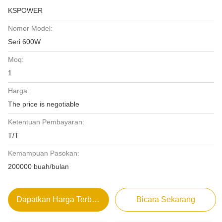
KSPOWER
Nomor Model:
Seri 600W
Moq:
1
Harga:
The price is negotiable
Ketentuan Pembayaran:
T/T
Kemampuan Pasokan:
200000 buah/bulan
Dapatkan Harga Terbaik
Bicara Sekarang