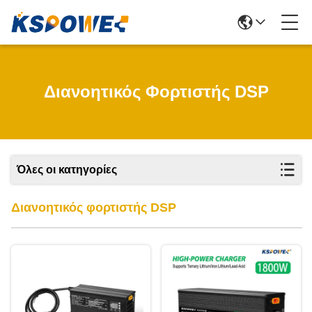
Διανοητικός Φορτιστής DSP
Όλες οι κατηγορίες
Διανοητικός φορτιστής DSP