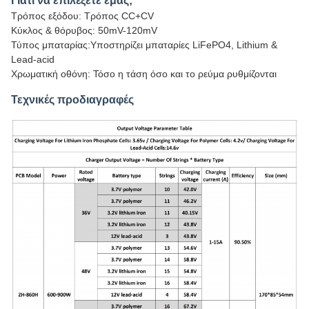
Γιατί να επιλέξετε εμάς;
Τρόπος εξόδου: Τρόπος CC+CV
Κύκλος & θόρυβος: 50mV-120mV
Τύπος μπαταρίας:Υποστηρίζει μπαταρίες LiFePO4, Lithium &
Lead-acid
Χρωματική οθόνη: Τόσο η τάση όσο και το ρεύμα ρυθμίζονται
Τεχνικές προδιαγραφές