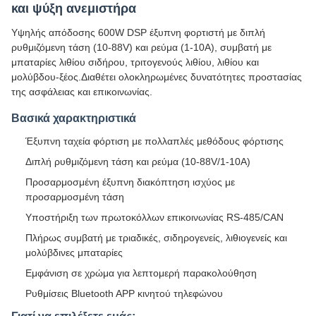
και ψύξη ανεμιστήρα
Υψηλής απόδοσης 600W DSP έξυπνη φορτιστή με διπλή
ρυθμιζόμενη τάση (10-88V) και ρεύμα (1-10A), συμβατή με
μπαταρίες λιθίου σιδήρου, τριτογενούς λιθίου, λιθίου και
μολύβδου-ξέος.Διαθέτει ολοκληρωμένες δυνατότητες προστασίας
της ασφάλειας και επικοινωνίας.
Βασικά χαρακτηριστικά
Έξυπνη ταχεία φόρτιση με πολλαπλές μεθόδους φόρτισης
Διπλή ρυθμιζόμενη τάση και ρεύμα (10-88V/1-10A)
Προσαρμοσμένη έξυπνη διακόπτηση ισχύος με
προσαρμοσμένη τάση
Υποστήριξη των πρωτοκόλλων επικοινωνίας RS-485/CAN
Πλήρως συμβατή με τριαδικές, σιδηρογενείς, λιθιογενείς και
μολύβδινες μπαταρίες
Εμφάνιση σε χρώμα για λεπτομερή παρακολούθηση
Ρυθμίσεις Bluetooth APP κινητού τηλεφώνου