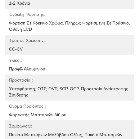
1-2 Χρόνια
Ένδειξη Φόρτισης::
Φόρτιση Σε Κόκκινο Χρώμα, Πλήρως Φορτισμένη Σε Πράσινο, 
Οθόνη LCD
Τρόπος Χρέωσης::
CC-CV
Υλικό::
Προφίλ Αλουμινίου
Προστασία::
Υπερφόρτιση, OTP, OVP, SCP, OCP, Προστασία Αντίστροφης 
Σύνδεσης
Όνομα Προϊόντος::
Φορτιστής Μπαταριών Λίθιου
Σύμφωνος::
Πακέτο Μπαταριών Μολύβδου Οξέος, Πακέτο Μπαταριών 