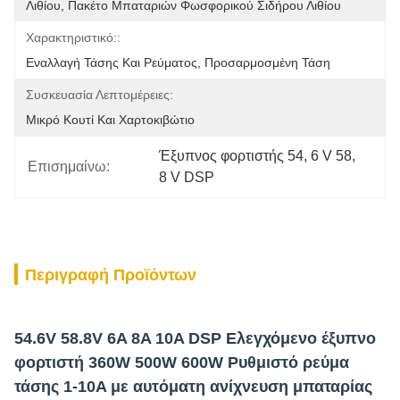
Λιθίου, Πακέτο Μπαταριών Φωσφορικού Σιδήρου Λιθίου
Χαρακτηριστικό::
Εναλλαγή Τάσης Και Ρεύματος, Προσαρμοσμένη Τάση
Συσκευασία Λεπτομέρειες:
Μικρό Κουτί Και Χαρτοκιβώτιο
Έξυπνος φορτιστής 54
, 
6 V 58
, 
Επισημαίνω:
8 V DSP
Περιγραφή Προϊόντων
54.6V 58.8V 6A 8A 10A DSP Ελεγχόμενο έξυπνο
φορτιστή 360W 500W 600W Ρυθμιστό ρεύμα
τάσης 1-10A με αυτόματη ανίχνευση μπαταρίας