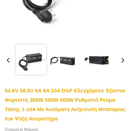
54.6V 58.8V 6A 8A 10A DSP Ελεγχόμενο Έξυπνο
Φορτιστή 360W 500W 600W Ρυθμιστό Ρεύμα
Τάσης 1-10A Με Αυτόματη Ανίχνευση Μπαταρίας
Και Ψύξη Ανεμιστήρα
Ονομασία Μάρκας: