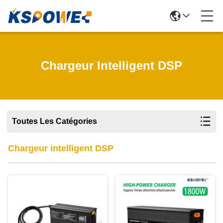
Chargeur Intelligent DSP
Toutes Les Catégories
Chargeur intelligent DSP