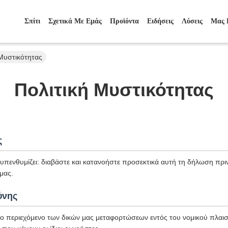
Σπίτι
Σχετικά Με Εμάς
Προϊόντα
Ειδήσεις
Λύσεις
Μας 
Μυστικότητας
Πολιτική Μυστικότητας
ς
πενθυμίζει: διαβάστε και κατανοήστε προσεκτικά αυτή τη δήλωση πριν
μας.
ύνης
το περιεχόμενο των δικών μας μεταφορτώσεων εντός του νομικού πλαισί