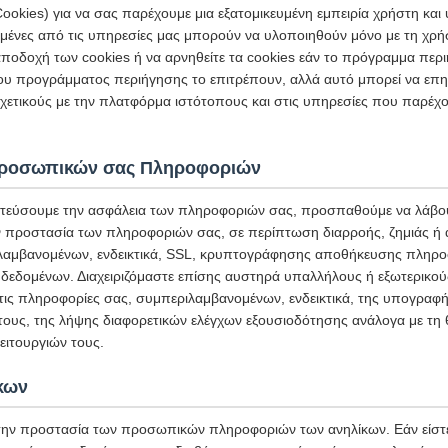
ookies) για να σας παρέχουμε μια εξατομικευμένη εμπειρία χρήστη κα
σμένες από τις υπηρεσίες μας μπορούν να υλοποιηθούν μόνο με τη χρή
ποδοχή των cookies ή να αρνηθείτε τα cookies εάν το πρόγραμμα περι
ου προγράμματος περιήγησης το επιτρέπουν, αλλά αυτό μπορεί να επη
ετικούς με την πλατφόρμα ιστότοπους και στις υπηρεσίες που παρέχο
Προσωπικών σας Πληροφοριών
τεύσουμε την ασφάλεια των πληροφοριών σας, προσπαθούμε να λάβου
ην προστασία των πληροφοριών σας, σε περίπτωση διαρροής, ζημιάς ή
αμβανομένων, ενδεικτικά, SSL, κρυπτογράφησης αποθήκευσης πληρο
δεδομένων. Διαχειριζόμαστε επίσης αυστηρά υπαλλήλους ή εξωτερικο
στις πληροφορίες σας, συμπεριλαμβανομένων, ενδεικτικά, της υπογρα
 τους, της λήψης διαφορετικών ελέγχων εξουσιοδότησης ανάλογα με τη 
ιτουργιών τους.
κων
ην προστασία των προσωπικών πληροφοριών των ανηλίκων. Εάν είστε