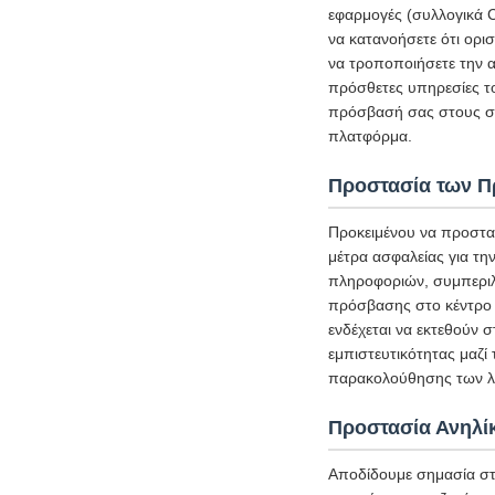
εφαρμογές (συλλογικά C
να κατανοήσετε ότι ορι
να τροποποιήσετε την α
πρόσθετες υπηρεσίες τ
πρόσβασή σας στους σχ
πλατφόρμα.
Προστασία των 
Προκειμένου να προστα
μέτρα ασφαλείας για τ
πληροφοριών, συμπεριλ
πρόσβασης στο κέντρο 
ενδέχεται να εκτεθούν 
εμπιστευτικότητας μαζί
παρακολούθησης των λε
Προστασία Ανηλί
Αποδίδουμε σημασία στ