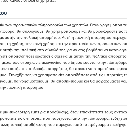
που κάνουν οι ίδιοι οι χρήστες.
του
ία των προσωπικών πληροφοριών των χρηστών. Όταν χρησιμοποιείτε 
ατφόρμα, θα συλλέγουμε, θα χρησιμοποιούμε και θα μοιραζόμαστε τις
 αυτήν την πολιτική απορρήτου. Αυτή η πολιτική απορρήτου περιέχει 
ση, τη χρήση, την κοινή χρήση και την προστασία των προσωπικών σ
ε αυτήν την πολιτική στο σύνολό της για να σας βοηθήσει να κατανοήσ
χετε οποιεσδήποτε ερωτήσεις σχετικά με αυτήν την πολιτική απορρήτο
ς μέσω των στοιχείων επικοινωνίας που δημοσιεύονται στην πλατφόρμα
μενο αυτής της πολιτικής απορρήτου, θα πρέπει να σταματήσετε αμέσω
ας. Συνεχίζοντας να χρησιμοποιείτε οποιαδήποτε από τις υπηρεσίες 
έγουμε, θα χρησιμοποιούμε, θα αποθηκεύουμε και θα μοιραζόμαστε νόμ
την πολιτική απορρήτου.
 μια ευκολότερη εμπειρία πρόσβασης, όταν επισκέπτεστε τους σχετικ
μοποιείτε τις υπηρεσίες που παρέχονται από την πλατφόρμα, ενδέχετα
 ή άλλη τοπική αποθήκευση που παρέχεται από το πρόγραμμα περιήγησ