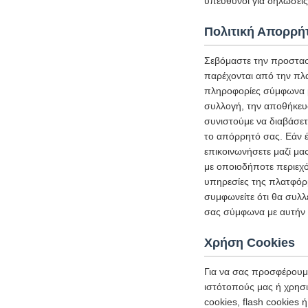
υπεύθυνοι για δηλώσεις 
Πολιτική Απορρή
Σεβόμαστε την προστασ
παρέχονται από την πλ
πληροφορίες σύμφωνα με
συλλογή, την αποθήκευ
συνιστούμε να διαβάσετ
το απόρρητό σας. Εάν έ
επικοινωνήσετε μαζί μα
με οποιοδήποτε περιεχό
υπηρεσίες της πλατφόρμ
συμφωνείτε ότι θα συλλ
σας σύμφωνα με αυτήν 
Χρήση Cookies
Για να σας προσφέρουμε
ιστότοπούς μας ή χρησι
cookies, flash cookies