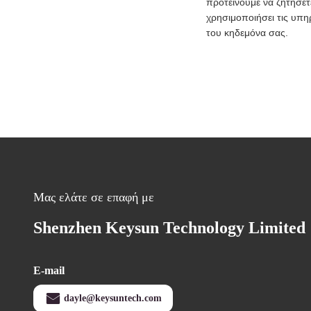
προτείνουμε να ζητήσετ
χρησιμοποιήσει τις υπη
του κηδεμόνα σας.
Μας ελάτε σε επαφή με
Shenzhen Keysun Technology Limited
E-mail
dayle@keysuntech.com