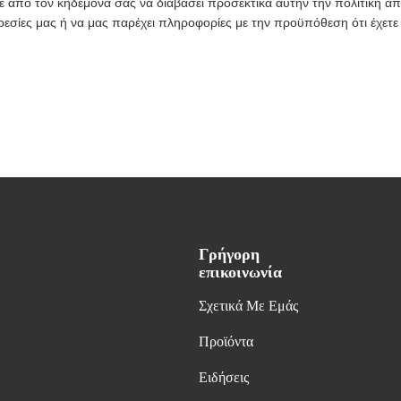
ε από τον κηδεμόνα σας να διαβάσει προσεκτικά αυτήν την πολιτική α
ρεσίες μας ή να μας παρέχει πληροφορίες με την προϋπόθεση ότι έχετε
Γρήγορη
επικοινωνία
Σχετικά Με Εμάς
Προϊόντα
Ειδήσεις