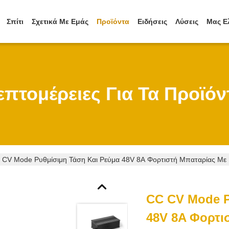
Σπίτι
Σχετικά Με Εμάς
Προϊόντα
Ειδήσεις
Λύσεις
Μας Ε
επτομέρειες Για Τα Προϊόν
 CV Mode Ρυθμίσιμη Τάση Και Ρεύμα 48V 8A Φορτιστή Μπαταρίας Με 
CC CV Mode Ρ
48V 8A Φορτι