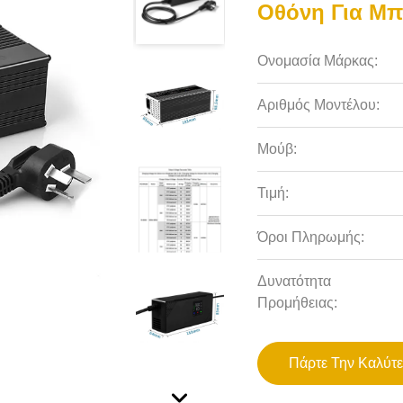
Οθόνη Για Μπ
Ονομασία Μάρκας:
Αριθμός Μοντέλου:
Μούβ:
Τιμή:
Όροι Πληρωμής:
Δυνατότητα
Προμήθειας:
Πάρτε Την Καλύτε