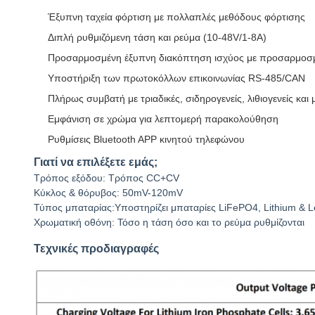
Έξυπνη ταχεία φόρτιση με πολλαπλές μεθόδους φόρτισης
Διπλή ρυθμιζόμενη τάση και ρεύμα (10-48V/1-8A)
Προσαρμοσμένη έξυπνη διακόπτηση ισχύος με προσαρμοσ
Υποστήριξη των πρωτοκόλλων επικοινωνίας RS-485/CAN
Πλήρως συμβατή με τριαδικές, σιδηρογενείς, λιθιογενείς και
Εμφάνιση σε χρώμα για λεπτομερή παρακολούθηση
Ρυθμίσεις Bluetooth APP κινητού τηλεφώνου
Γιατί να επιλέξετε εμάς;
Τρόπος εξόδου: Τρόπος CC+CV
Κύκλος & θόρυβος: 50mV-120mV
Τύπος μπαταρίας:Υποστηρίζει μπαταρίες LiFePO4, Lithium & L
Χρωματική οθόνη: Τόσο η τάση όσο και το ρεύμα ρυθμίζονται
Τεχνικές προδιαγραφές