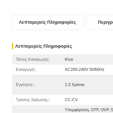
Λεπτομερείς Πληροφορίες
Περιγ
Λεπτομερείς Πληροφορίες
Τόπος Καταγωγής:
Κίνα
Εισαγωγή::
AC200-240V 50/60Hz
Εγγύηση::
1-2 Χρόνια
Τρόπος Χρέωσης::
CC-CV
Υπερφόρτιση, OTP, OVP, S