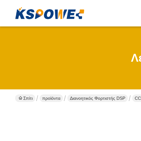
Λ
Σπίτι
προϊόντα
Διανοητικός Φορτιστής DSP
CC