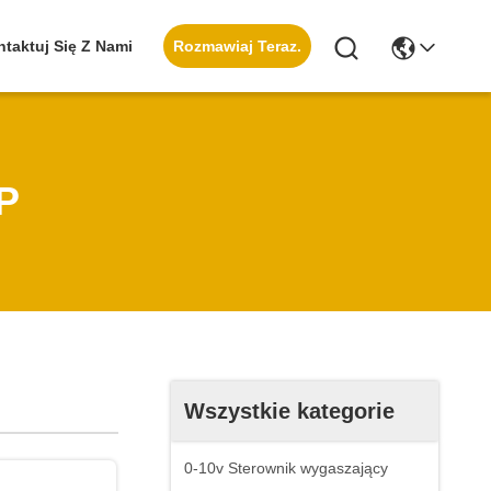
Rozmawiaj Teraz.
taktuj Się Z Nami
P
Wszystkie kategorie
0-10v Sterownik wygaszający