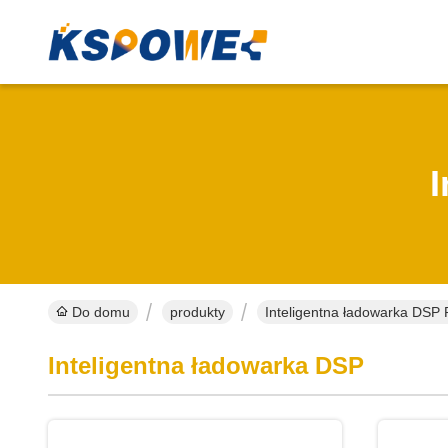
Do domu
produkty
Inteligentna ładowarka DSP 
Inteligentna ładowarka DSP