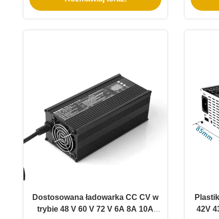
systemów magazynowania energii
Dostosowana ładowarka CC CV w
Plasti
trybie 48 V 60 V 72 V 6A 8A 10A
42V 4