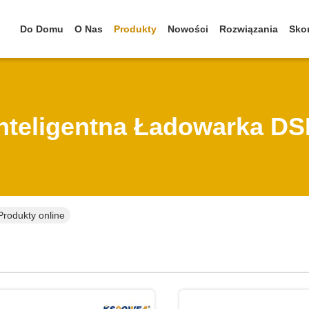
Do Domu
O Nas
Produkty
Nowości
Rozwiązania
Skon
Inteligentna Ładowarka DS
Produkty online