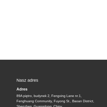
Nasz adres
Adres
89A piętro, budynek 2, Fengxing Lane nr.1,
Fenghuang Community, Fuyong St., Baoan District,
Shenzhen, Guangdong, Chiny