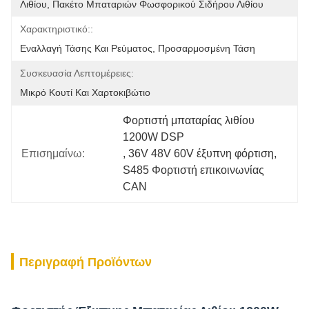
Λιθίου, Πακέτο Μπαταριών Φωσφορικού Σιδήρου Λιθίου
Χαρακτηριστικό::
Εναλλαγή Τάσης Και Ρεύματος, Προσαρμοσμένη Τάση
Συσκευασία Λεπτομέρειες:
Μικρό Κουτί Και Χαρτοκιβώτιο
Φορτιστή μπαταρίας λιθίου 
1200W DSP
Επισημαίνω:
, 
36V 48V 60V έξυπνη φόρτιση
, 
S485 Φορτιστή επικοινωνίας 
CAN
Περιγραφή Προϊόντων