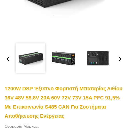
1200W DSP Έξυπνο Φορτιστή Μπαταρίας Λιθίου
36V 48V 58.8V 20A 60V 72V 73V 15A PFC 91,5%
Με Επικοινωνία S485 CAN Για Συστήματα
Αποθήκευσης Ενέργειας
Ονομασία Μάρκας: