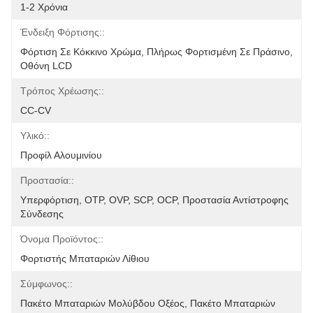
1-2 Χρόνια
Ένδειξη Φόρτισης::
Φόρτιση Σε Κόκκινο Χρώμα, Πλήρως Φορτισμένη Σε Πράσινο, 
Οθόνη LCD
Τρόπος Χρέωσης::
CC-CV
Υλικό::
Προφίλ Αλουμινίου
Προστασία::
Υπερφόρτιση, OTP, OVP, SCP, OCP, Προστασία Αντίστροφης 
Σύνδεσης
Όνομα Προϊόντος::
Φορτιστής Μπαταριών Λίθιου
Σύμφωνος::
Πακέτο Μπαταριών Μολύβδου Οξέος, Πακέτο Μπαταριών 