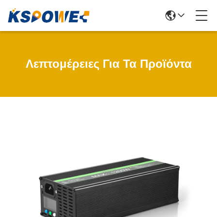
Λεπτομέρειες Για Τα Προϊόντα