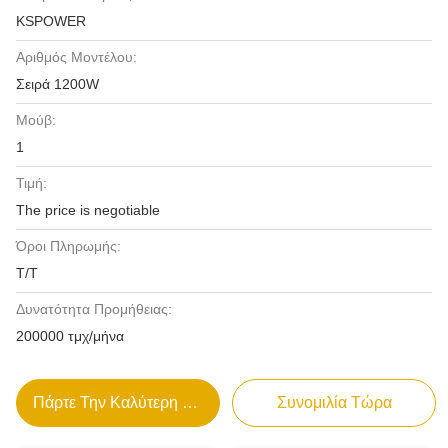
KSPOWER
Αριθμός Μοντέλου:
Σειρά 1200W
Μούβ:
1
Τιμή:
The price is negotiable
Όροι Πληρωμής:
T/T
Δυνατότητα Προμήθειας:
200000 τμχ/μήνα
Πάρτε Την Καλύτερη Τιμή
Συνομιλία Τώρα