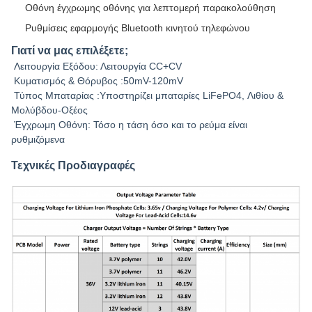
Οθόνη έγχρωμης οθόνης για λεπτομερή παρακολούθηση
Ρυθμίσεις εφαρμογής Bluetooth κινητού τηλεφώνου
Γιατί να μας επιλέξετε;
Λειτουργία Εξόδου: Λειτουργία CC+CV
Κυματισμός & Θόρυβος :50mV-120mV
Τύπος Μπαταρίας :Υποστηρίζει μπαταρίες LiFePO4, Λιθίου &
Μολύβδου-Οξέος
Έγχρωμη Οθόνη: Τόσο η τάση όσο και το ρεύμα είναι
ρυθμιζόμενα
Τεχνικές Προδιαγραφές