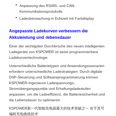
Anpassung des RS485- und CAN-
Kommunikationsprotokolls
Ladeüberwachung in Echtzeit mit Farbdisplay
Angepasste Ladekurven verbessern die
Akkuleistung und -lebensdauer
Einer der wichtigsten Durchbrüche des neuen intelligenten
Ladegeräts von KSPOWER ist seine programmierbare
Ladekurventechnologie.
Unterschiedliche Batterietypen und Anwendungsszenarien
erfordern unterschiedliche Ladestrategien. Durch digitale
DSP-Steuerung und Softwareprogrammierung können
KSPOWER-Ingenieure Ladespannungs-,
Stromübergangspunkte und Erhaltungsladestufen
anpassen, um die Ladeeffizienz, die Batteriesicherheit und
die Lebensdauer zu optimieren.
KSPOWER新一代智能充电器最大的技术突破之一 在于其可
编程充电曲线技术