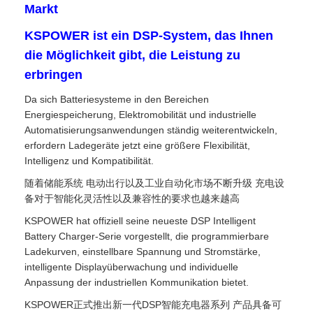
Markt
KSPOWER ist ein DSP-System, das Ihnen
die Möglichkeit gibt, die Leistung zu
erbringen
Da sich Batteriesysteme in den Bereichen
Energiespeicherung, Elektromobilität und industrielle
Automatisierungsanwendungen ständig weiterentwickeln,
erfordern Ladegeräte jetzt eine größere Flexibilität,
Intelligenz und Kompatibilität.
随着储能系统 电动出行以及工业自动化市场不断升级 充电设
备对于智能化灵活性以及兼容性的要求也越来越高
KSPOWER hat offiziell seine neueste DSP Intelligent
Battery Charger-Serie vorgestellt, die programmierbare
Ladekurven, einstellbare Spannung und Stromstärke,
intelligente Displayüberwachung und individuelle
Anpassung der industriellen Kommunikation bietet.
KSPOWER正式推出新一代DSP智能充电器系列 产品具备可