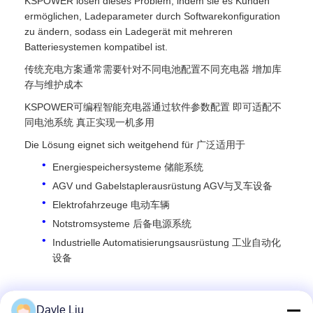
KSPOWER lösen dieses Problem, indem sie es Kunden
ermöglichen, Ladeparameter durch Softwarekonfiguration
zu ändern, sodass ein Ladegerät mit mehreren
Batteriesystemen kompatibel ist.
传统充电方案通常需要针对不同电池配置不同充电器 增加库
存与维护成本
KSPOWER可编程智能充电器通过软件参数配置 即可适配不
同电池系统 真正实现一机多用
Die Lösung eignet sich weitgehend für 广泛适用于
Energiespeichersysteme 储能系统
AGV und Gabelstaplerausrüstung AGV与叉车设备
Elektrofahrzeuge 电动车辆
Notstromsysteme 后备电源系统
Industrielle Automatisierungsausrüstung 工业自动化
设备
Für weitere Informationen kontaktieren Sie uns bitte.
Dayle Liu