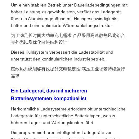
Um einen stabilen Betrieb unter Dauerladebedingungen mit
hoher Leistung zu gewährleisten, verfügt das Ladegerät
über ein Aluminiumgehäuse mit Hochgeschwindigkeits-
Lüfter und eine optimierte Wärmeableitungsstruktur.
为了满足长时间大功率充电需求 产品采用高速散热风扇铝合
金外壳以及优化散热结构设计
Dieses Kühlsystem verbessert die Ladestabilität und
unterstützt den kontinuierlichen Industriebetrieb.
该散热系统能够有效提升充电稳定性 满足工业场景持续运行
需求
Ein Ladegerät, das mit mehreren
Batteriesystemen kompatibel ist
Herkömmliche Ladesysteme erfordern oft unterschiedliche
Ladegeräte für unterschiedliche Batterietypen, was zu
höheren Lager- und Wartungskosten führt.
Die programmierbaren intelligenten Ladegeräte von