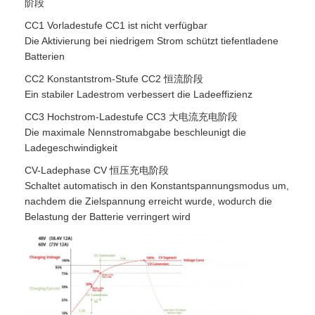
阶段
CC1 Vorladestufe CC1 ist nicht verfügbar
Die Aktivierung bei niedrigem Strom schützt tiefentladene
Batterien
CC2 Konstantstrom-Stufe CC2 恒流阶段
Ein stabiler Ladestrom verbessert die Ladeeffizienz
CC3 Hochstrom-Ladestufe CC3 大电流充电阶段
Die maximale Nennstromabgabe beschleunigt die
Ladegeschwindigkeit
CV-Ladephase CV 恒压充电阶段
Schaltet automatisch in den Konstantspannungsmodus um,
nachdem die Zielspannung erreicht wurde, wodurch die
Belastung der Batterie verringert wird