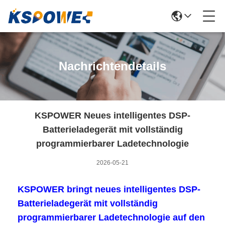
Nachrichtendetails
KSPOWER Neues intelligentes DSP-
Batterieladegerät mit vollständig
programmierbarer Ladetechnologie
2026-05-21
KSPOWER bringt neues intelligentes DSP-
Batterieladegerät mit vollständig
programmierbarer Ladetechnologie auf den