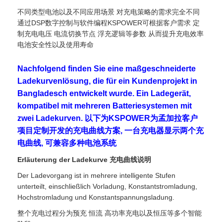
不同类型电池以及不同应用场景 对充电策略的需求完全不同
通过DSP数字控制与软件编程KSPOWER可根据客户需求 定
制充电电压 电流切换节点 浮充逻辑等参数 从而提升充电效率
电池安全性以及使用寿命
Nachfolgend finden Sie eine maßgeschneiderte
Ladekurvenlösung, die für ein Kundenprojekt in
Bangladesch entwickelt wurde. Ein Ladegerät,
kompatibel mit mehreren Batteriesystemen mit
zwei Ladekurven. 以下为KSPOWER为孟加拉客户
项目定制开发的充电曲线方案, 一台充电器显示两个充
电曲线, 可兼容多种电池系统
Erläuterung der Ladekurve 充电曲线说明
Der Ladevorgang ist in mehrere intelligente Stufen
unterteilt, einschließlich Vorladung, Konstantstromladung,
Hochstromladung und Konstantspannungsladung.
整个充电过程分为预充 恒流 高功率充电以及恒压等多个智能