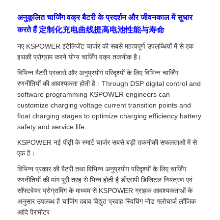
अनुकूलित चार्जिंग वक्र बैटरी के प्रदर्शन और जीवनकाल में सुधार
करते हैं 定制化充电曲线提高电池性能与寿命
नए KSPOWER इंटेलिजेंट चार्जर की सबसे महत्वपूर्ण उपलब्धियों में से एक
इसकी प्रोग्राम करने योग्य चार्जिंग वक्र तकनीक है।
विभिन्न बैटरी प्रकारों और अनुप्रयोग परिदृश्यों के लिए विभिन्न चार्जिंग
रणनीतियों की आवश्यकता होती है। Through DSP digital control and
software programming KSPOWER engineers can
customize charging voltage current transition points and
float charging stages to optimize charging efficiency battery
safety and service life.
KSPOWER नई पीढ़ी के स्मार्ट चार्जर सबसे बड़ी तकनीकी सफलताओं में से
एक है।
विभिन्न प्रकार की बैटरी तथा विभिन्न अनुप्रयोग परिदृश्यों के लिए चार्जिंग
रणनीतियों की मांग पूरी तरह से भिन्न होती है डीएसपी डिजिटल नियंत्रण एवं
सॉफ्टवेयर प्रोग्रामिंग के माध्यम से KSPOWER ग्राहक आवश्यकताओं के
अनुसार उपलब्ध है चार्जिंग दबाव विद्युत प्रवाह स्विचिंग नोड फ्लोचार्ज लॉजिक
आदि पैरामीटर