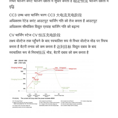
स्थिर चार्जिंग करंट चार्जिंग दक्षता में सुधार करता है 稳定恒流 चार्जिंग दक्षता में
वृद्धि
CC3 उच्च धारा चार्जिंग चरण CC3 大电流充电阶段
अधिकतम रेटेड करंट आउटपुट चार्जिंग गति को तेज करता है आउटपुट
अधिकतम सीमांकित विद्युत प्रवाह चार्जिंग गति को बढ़ाना
CV चार्जिंग स्टेज CV 恒压充电阶段
लक्ष्य वोल्टेज तक पहुँचने के बाद स्वचालित रूप से स्थिर वोल्टेज मोड पर स्विच
करता है बैटरी तनाव को कम करता है 达到目标 विद्युत दबाव के बाद
स्वचालित रूप से स्विच恒压 मोड, बैटरी दबाव को कम करता है