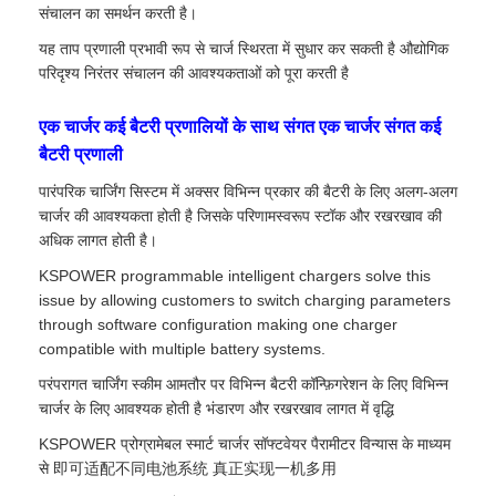
संचालन का समर्थन करती है।
यह ताप प्रणाली प्रभावी रूप से चार्ज स्थिरता में सुधार कर सकती है औद्योगिक
परिदृश्य निरंतर संचालन की आवश्यकताओं को पूरा करती है
एक चार्जर कई बैटरी प्रणालियों के साथ संगत एक चार्जर संगत कई
बैटरी प्रणाली
पारंपरिक चार्जिंग सिस्टम में अक्सर विभिन्न प्रकार की बैटरी के लिए अलग-अलग
चार्जर की आवश्यकता होती है जिसके परिणामस्वरूप स्टॉक और रखरखाव की
अधिक लागत होती है।
KSPOWER programmable intelligent chargers solve this
issue by allowing customers to switch charging parameters
through software configuration making one charger
compatible with multiple battery systems.
परंपरागत चार्जिंग स्कीम आमतौर पर विभिन्न बैटरी कॉन्फ़िगरेशन के लिए विभिन्न
चार्जर के लिए आवश्यक होती है भंडारण और रखरखाव लागत में वृद्धि
KSPOWER प्रोग्रामेबल स्मार्ट चार्जर सॉफ्टवेयर पैरामीटर विन्यास के माध्यम
से 即可适配不同电池系统 真正实现一机多用