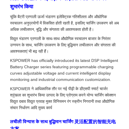
शुभारंभ किया
चूंकि बैटरी प्रणाली ऊर्जा भंडारण इलेक्ट्रिक गतिशीलता और औद्योगिक
स्वचालन अनुप्रयोगों में विकसित होती रहती है, इसलिए चार्जिंग उपकरण को अब
अधिक लचीलापन, बुद्धि और संगतता की आवश्यकता होती है।
विद्युत भंडारण प्रणाली के साथ-साथ औद्योगिक स्वचालन बाजार के निरंतर
उन्नयन के साथ, चार्जिंग उपकरण के लिए बुद्धिमान लचीलापन और संगतता की
आवश्यकताएं भी बढ़ रही हैं।
KSPOWER has officially introduced its latest DSP Intelligent
Battery Charger series featuring programmable charging
curves adjustable voltage and current intelligent display
monitoring and industrial communication customization.
KSPOWER ने आधिकारिक तौर पर नई पीढ़ी के डीएसपी स्मार्ट चार्जर
श्रृंखला का शुभारंभ किया उत्पाद के लिए प्रोग्राम करने योग्य चार्जिंग क्वेक्शन
विद्युत दबाव विद्युत प्रवाह मुक्त विनियमन रंग स्क्रीन निगरानी तथा औद्योगिक
संचार निर्धारण आदि मुख्य कार्य
लचीली विन्यास के साथ बुद्धिमान चार्जिंग 灵活配置的智能充电
方案