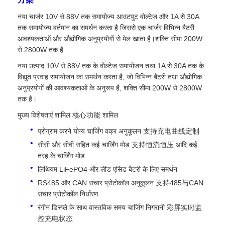
नया चार्जर 10V से 88V तक समायोज्य आउटपुट वोल्टेज और 1A से 30A
तक समायोज्य वर्तमान का समर्थन करता है जिससे एक चार्जर विभिन्न बैटरी
आवश्यकताओं और औद्योगिक अनुप्रयोगों से मेल खाता है।शक्ति सीमा 200W
से 2800W तक है.
नया उत्पाद 10V से 88V तक के वोल्टेज समायोजन तथा 1A से 30A तक के
विद्युत प्रवाह समायोजन का समर्थन करता है, जो विभिन्न बैटरी तथा औद्योगिक
अनुप्रयोगों की आवश्यकताओं के अनुरूप है, शक्ति सीमा 200W से 2800W
तक है।
मुख्य विशेषताएं शामिल 核心功能 शामिल
प्रोग्राम करने योग्य चार्जिंग वक्र अनुकूलन 支持充电曲线定制
सीसी और सीवी सहित कई चार्जिंग मोड 支持恒流恒压 आदि कई
तरह के चार्जिंग मोड
लिथियम LiFePO4 और लीड एसिड बैटरी के लिए समर्थन
RS485 और CAN संचार प्रोटोकॉल अनुकूलन 支持485与CAN
संचार प्रोटोकॉल निर्धारण
रंगीन डिस्प्ले के साथ वास्तविक समय चार्जिंग निगरानी 彩屏实时监
控充电状态