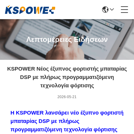
Λεπτομέρειες Ειδήσεων
KSPOWER Νέος έξυπνος φορτιστής μπαταρίας
DSP με πλήρως προγραμματιζόμενη
τεχνολογία φόρτισης
2026-05-21
Η KSPOWER λανσάρει νέο έξυπνο φορτιστή
μπαταρίας DSP με πλήρως
προγραμματιζόμενη τεχνολογία φόρτισης