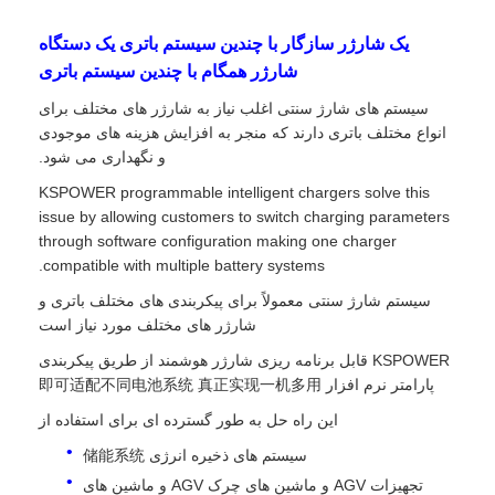
یک شارژر سازگار با چندین سیستم باتری یک دستگاه
شارژر همگام با چندین سیستم باتری
سیستم های شارژ سنتی اغلب نیاز به شارژر های مختلف برای
انواع مختلف باتری دارند که منجر به افزایش هزینه های موجودی
و نگهداری می شود.
KSPOWER programmable intelligent chargers solve this
issue by allowing customers to switch charging parameters
through software configuration making one charger
compatible with multiple battery systems.
سیستم شارژ سنتی معمولاً برای پیکربندی های مختلف باتری و
شارژر های مختلف مورد نیاز است
KSPOWER قابل برنامه ریزی شارژر هوشمند از طریق پیکربندی
پارامتر نرم افزار 即可适配不同电池系统 真正实现一机多用
این راه حل به طور گسترده ای برای استفاده از
سیستم های ذخیره انرژی 储能系统
تجهیزات AGV و ماشین های چرک AGV و ماشین های