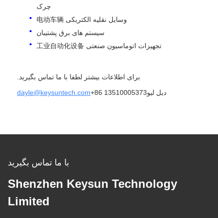
چرک
وسایل نقلیه الکتریکی 电动车辆
سیستم های برق پشتیبان
تجهیزات اتوماسیون صنعتی 工业自动化设备
برای اطلاعات بیشتر لطفا با ما تماس بگیرید.
دیل لیو
+86 13510005373
dayle@keysuntech.com
با ما تماس بگیرید
Shenzhen Keysun Technology
Limited