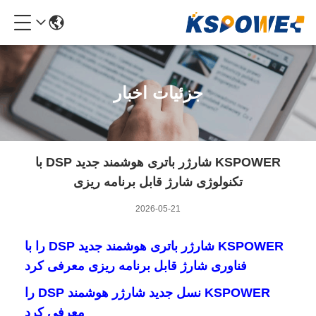
جزئیات اخبار
KSPOWER شارژر باتری هوشمند جدید DSP با
تکنولوژی شارژ قابل برنامه ریزی
2026-05-21
KSPOWER شارژر باتری هوشمند جدید DSP را با
فناوری شارژ قابل برنامه ریزی معرفی کرد
KSPOWER نسل جدید شارژر هوشمند DSP را
معرفی کرد