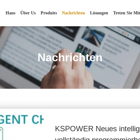
Haus
Über Us
Produits
Nachrichten
Lösungen
Treten Sie Mi
Nachrichten
KSPOWER Neues intellige
vollständig programmierb