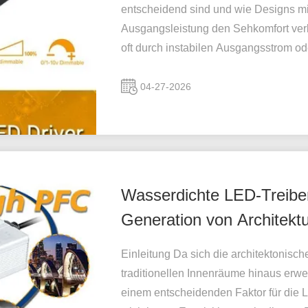
entscheidend sind und wie Designs mi
Ausgangsleistung den Sehkomfort ver
oft durch instabilen Ausgangsstrom od
04-27-2026
Wasserdichte LED-Treiber
Generation von Architektu
Einleitung Da sich die architektonisc
traditionellen Innenräume hinaus erwei
einem entscheidenden Faktor für die 