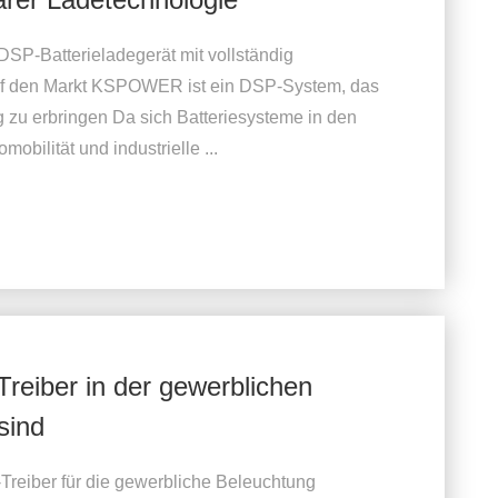
SP-Batterieladegerät mit vollständig
uf den Markt KSPOWER ist ein DSP-System, das
ng zu erbringen Da sich Batteriesysteme in den
obilität und industrielle ...
reiber in der gewerblichen
sind
Treiber für die gewerbliche Beleuchtung