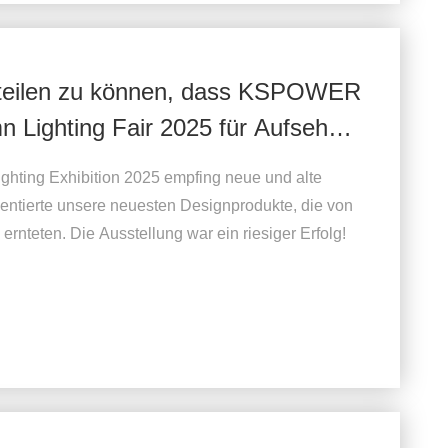
itteilen zu können, dass KSPOWER
 Lighting Fair 2025 für Aufsehen
ing Exhibition 2025 empfing neue und alte
ntierte unsere neuesten Designprodukte, die von
rnteten. Die Ausstellung war ein riesiger Erfolg!