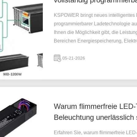
KSPOWER bringt neues intelligentes D
programmierbarer Ladetechnologie a
Ihnen die Möglichkeit gibt, die Leistu
Bereichen Energiespeicherung, Elektrom
05-21-2026
Warum flimmerfreie LED-T
Beleuchtung unerlässlich 
Erfahren Sie, warum flimmerfreie LED-