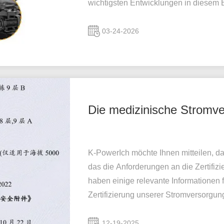
wichtigsten Entwicklungen in diesem B
03-24-2026
Die medizinische Stromve
K-PowerIch möchte Ihnen mitteilen, da
das die Anforderungen an die Zertifizi
haben einige relevante Informationen 
Zertifizierung unserer Stromversorgu
12-19-2025