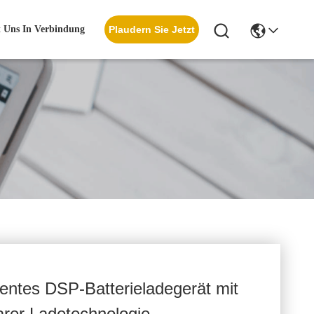
t Uns In Verbindung
Plaudern Sie Jetzt
ntes DSP-Batterieladegerät mit
arer Ladetechnologie