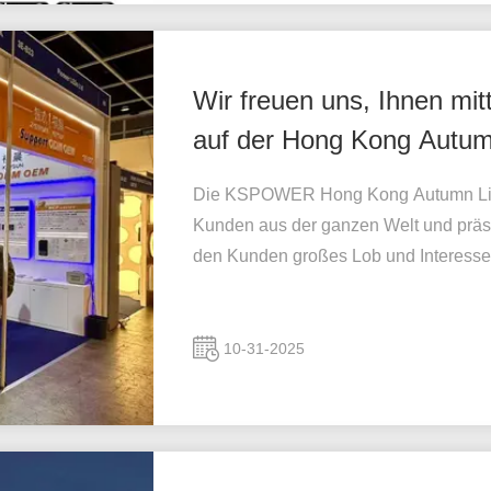
Wir freuen uns, Ihnen m
auf der Hong Kong Autumn
gesorgt hat.
Die KSPOWER Hong Kong Autumn Light
Kunden aus der ganzen Welt und präse
den Kunden großes Lob und Interesse e
10-31-2025