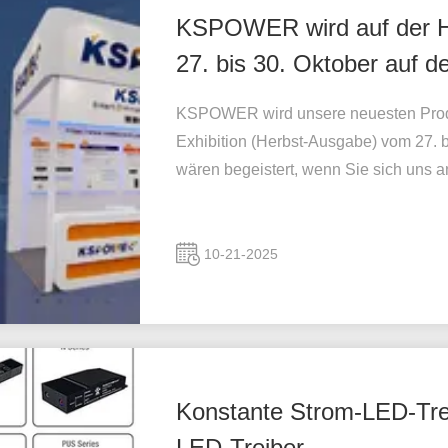
KSPOWER wird auf der H
27. bis 30. Oktober auf 
vorstellen.
KSPOWER wird unsere neuesten Produk
Exhibition (Herbst-Ausgabe) vom 27. 
wären begeistert, wenn Sie sich uns 
10-21-2025
Konstante Strom-LED-Tre
LED-Treiber