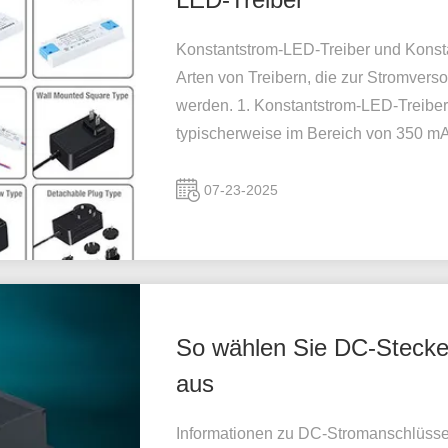
Konstantstrom-LED-Treiber und Konst
Arten von Treibern, die zur Stromve
werden. 1. Konstantstrom-LED-Treiber:
typischerweise im Bereich von 350 mA
07-23-2025
So wählen Sie DC-Stecke
aus
Informationen zu DC-Stromanschlüsse