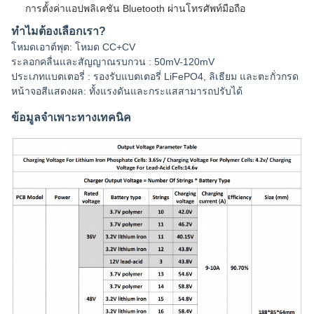
การตั้งค่าแอปพลิเคชัน Bluetooth ผ่านโทรศัพท์มือถือ
ทำไมต้องเลือกเรา?
โหมดเอาต์พุต: โหมด CC+CV
ระลอกคลื่นและสัญญาณรบกวน : 50mV-120mV
ประเภทแบตเตอรี่ : รองรับแบตเตอรี่ LiFePO4, ลิเธียม และตะกั่วกรด
หน้าจอสีแสดงผล: ทั้งแรงดันและกระแสสามารถปรับได้
ข้อมูลจำเพาะทางเทคนิค