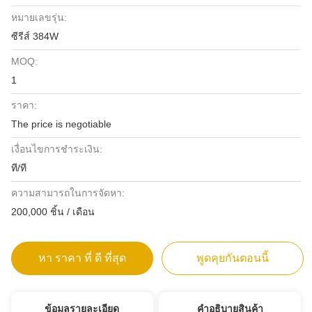
หมายเลขรุ่น:
ซีรีส์ 384W
MOQ:
1
ราคา:
The price is negotiable
เงื่อนไขการชำระเงิน:
ที/ที
ความสามารถในการจัดหา:
200,000 ชิ้น / เดือน
หา ราคา ที่ ดี ที่สุด
พูดคุยกันตอนนี้
ข้อมูลรายละเอียด
คําอธิบายสินค้า