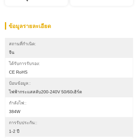
ข้อมูลรายละเอียด
สถานที่กำเนิด:
จีน
ได้รับการรับรอง:
CE RoHS
ป้อนข้อมูล::
ไฟฟ้ากระแสสลับ200-240V 50/60เฮิร์ต
กำลังไฟ::
384W
การรับประกัน::
1-2 ปี