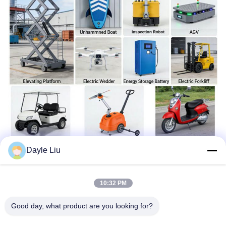
Dayle Liu
Etiquetas:
10:32 PM
Cargador De Batería Para Bicicleta Eléctrica
Good day, what product are you looking for?
Cargador Del Adaptador De Batería