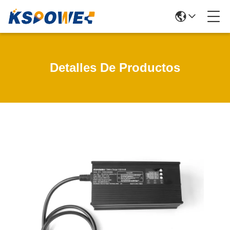
Detalles De Productos