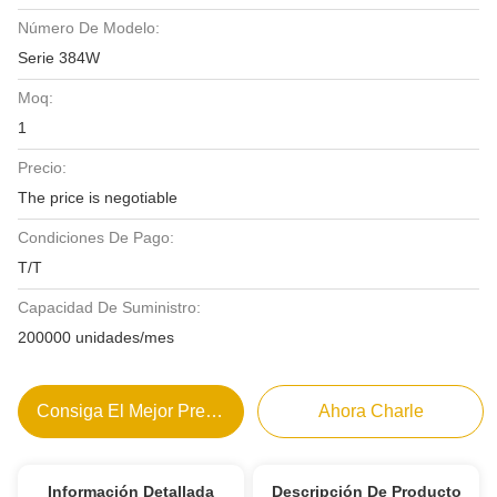
Número De Modelo:
Serie 384W
Moq:
1
Precio:
The price is negotiable
Condiciones De Pago:
T/T
Capacidad De Suministro:
200000 unidades/mes
Consiga El Mejor Precio
Ahora Charle
Información Detallada
Descripción De Producto