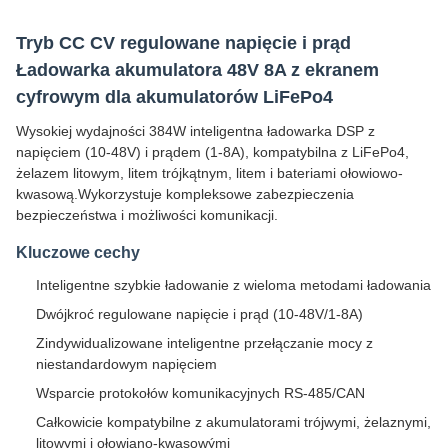
Tryb CC CV regulowane napięcie i prąd
Ładowarka akumulatora 48V 8A z ekranem
cyfrowym dla akumulatorów LiFePo4
Wysokiej wydajności 384W inteligentna ładowarka DSP z
napięciem (10-48V) i prądem (1-8A), kompatybilna z LiFePo4,
żelazem litowym, litem trójkątnym, litem i bateriami ołowiowo-
kwasową.Wykorzystuje kompleksowe zabezpieczenia
bezpieczeństwa i możliwości komunikacji.
Kluczowe cechy
Inteligentne szybkie ładowanie z wieloma metodami ładowania
Dwójkroć regulowane napięcie i prąd (10-48V/1-8A)
Zindywidualizowane inteligentne przełączanie mocy z
niestandardowym napięciem
Wsparcie protokołów komunikacyjnych RS-485/CAN
Całkowicie kompatybilne z akumulatorami trójwymi, żelaznymi,
litowymi i ołowiano-kwasowými