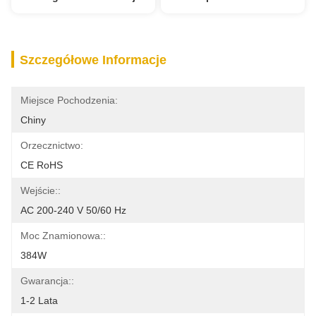
Szczegółowe Informacje
Miejsce Pochodzenia:
Chiny
Orzecznictwo:
CE RoHS
Wejście::
AC 200-240 V 50/60 Hz
Moc Znamionowa::
384W
Gwarancja::
1-2 Lata