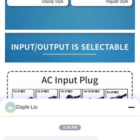
Dayle Liu
3:36 PM