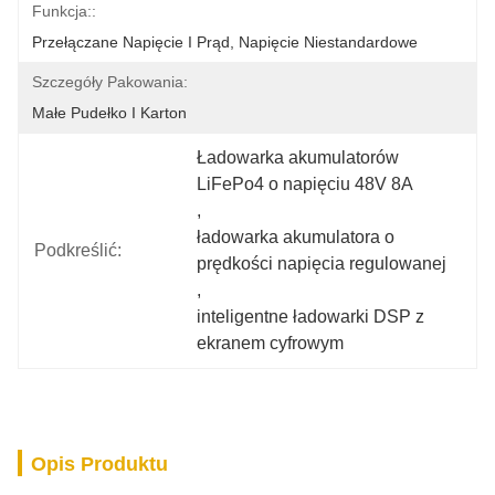
Funkcja::
Przełączane Napięcie I Prąd, Napięcie Niestandardowe
Szczegóły Pakowania:
Małe Pudełko I Karton
Ładowarka akumulatorów 
LiFePo4 o napięciu 48V 8A
, 
ładowarka akumulatora o 
Podkreślić:
prędkości napięcia regulowanej
, 
inteligentne ładowarki DSP z 
ekranem cyfrowym
Opis Produktu