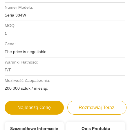
Numer Modelu:
Seria 384W
MOQ:
1
Cena:
The price is negotiable
Warunki Płatności:
T/T
Możliwość Zaopatrzenia:
200 000 sztuk / miesiąc
Najlepszą Cenę
Rozmawiaj Teraz.
Szczegółowe Informacje
Opis Produktu