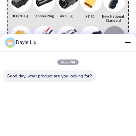
Dayle Liu
4:22 PM
Good day, what product are you looking for?