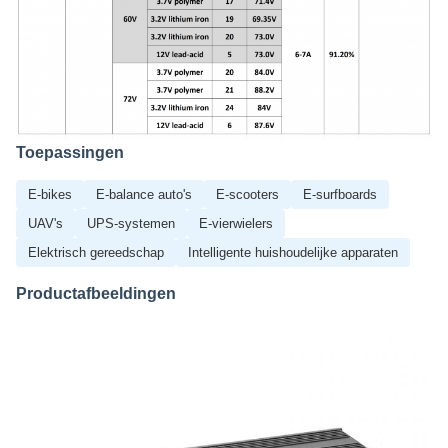
Toepassingen
E-bikes
E-balance auto's
E-scooters
E-surfboards
UAV's
UPS-systemen
E-vierwielers
Elektrisch gereedschap
Intelligente huishoudelijke apparaten
Productafbeeldingen