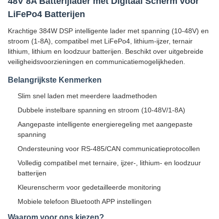
48V 8A Batterijlader met Digitaal Scherm voor
LiFePo4 Batterijen
Krachtige 384W DSP intelligente lader met spanning (10-48V) en
stroom (1-8A), compatibel met LiFePo4, lithium-ijzer, ternair
lithium, lithium en loodzuur batterijen. Beschikt over uitgebreide
veiligheidsvoorzieningen en communicatiemogelijkheden.
Belangrijkste Kenmerken
Slim snel laden met meerdere laadmethoden
Dubbele instelbare spanning en stroom (10-48V/1-8A)
Aangepaste intelligente energieregeling met aangepaste
spanning
Ondersteuning voor RS-485/CAN communicatieprotocollen
Volledig compatibel met ternaire, ijzer-, lithium- en loodzuur
batterijen
Kleurenscherm voor gedetailleerde monitoring
Mobiele telefoon Bluetooth APP instellingen
Waarom voor ons kiezen?