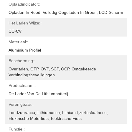
Oplaadindicator::
Opladen In Rood, Volledig Opgeladen In Groen, LCD-Scherm
Het Laden Wijze::
CC-CV
Materiaal::
Aluminium Profiel
Bescherming::
Overladen, OTP, OVP, SCP, OCP, Omgekeerde 
Verbindingsbeveiligingen
Productnaam::
De Lader Van De Lithiumbatterij
Verenigbaar::
Loodzuuraccu, Lithiumaccu, Lithium-Ijzerfosfaataccu, 
Elektrische Motorfiets, Elektrische Fiets
Functie::