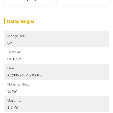
Detay Bilgisi
Menşe Yeri:
Çin
Sertifika:
CE RoHS
Giriş::
AC200-240V 50/60Hz
Nominal Güç::
384W
Garanti::
1-2 Yıl