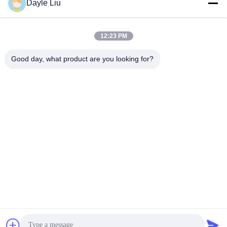
Dayle Liu
12:23 PM
Good day, what product are you looking for?