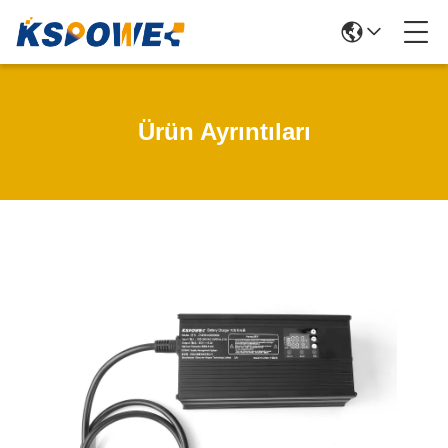
Ürün Ayrıntıları