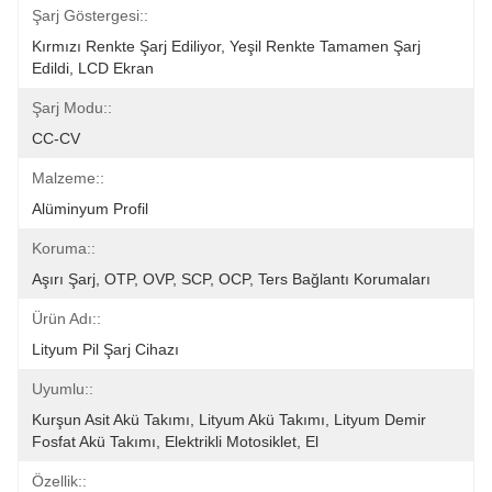
Şarj Göstergesi::
Kırmızı Renkte Şarj Ediliyor, Yeşil Renkte Tamamen Şarj 
Edildi, LCD Ekran
Şarj Modu::
CC-CV
Malzeme::
Alüminyum Profil
Koruma::
Aşırı Şarj, OTP, OVP, SCP, OCP, Ters Bağlantı Korumaları
Ürün Adı::
Lityum Pil Şarj Cihazı
Uyumlu::
Kurşun Asit Akü Takımı, Lityum Akü Takımı, Lityum Demir 
Fosfat Akü Takımı, Elektrikli Motosiklet, El
Özellik::