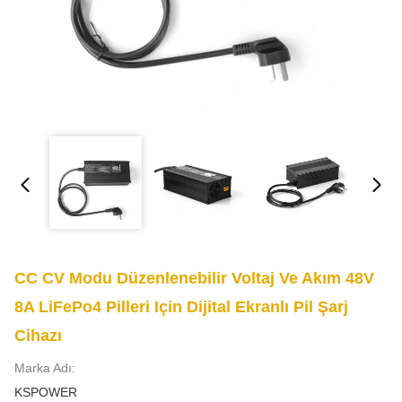
CC CV Modu Düzenlenebilir Voltaj Ve Akım 48V
8A LiFePo4 Pilleri Için Dijital Ekranlı Pil Şarj
Cihazı
Marka Adı:
KSPOWER