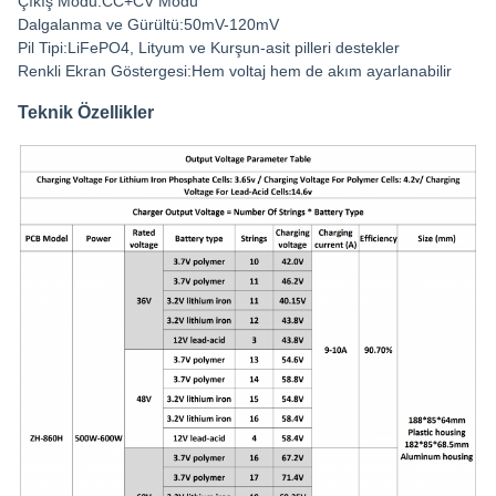
Çıkış Modu:CC+CV Modu
Dalgalanma ve Gürültü:50mV-120mV
Pil Tipi:LiFePO4, Lityum ve Kurşun-asit pilleri destekler
Renkli Ekran Göstergesi:Hem voltaj hem de akım ayarlanabilir
Teknik Özellikler