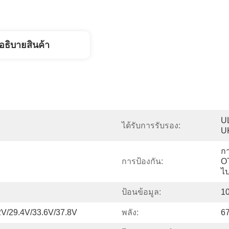
อธิบายสินค้า
U
ได้รับการรับรอง:
U
กา
การป้องกัน:
O
ไป
ป้อนข้อมูล:
1
2V/29.4V/33.6V/37.8V
พลัง:
6