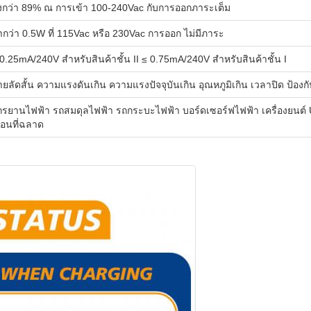
ูงกว่า 89% ณ การเข้า 100-240Vac กับการออกภาระเต็ม
ํากว่า 0.5W ที่ 115Vac หรือ 230Vac การออก ไม่มีภาระ
0.25mA/240V สําหรับสินค้าชั้น II ≤ 0.75mA/240V สําหรับสินค้าชั้น I
ยลัดสั้น ความแรงดันเกิน ความแรงปัจจุบันเกิน อุณหภูมิเกิน เวลาปิด ป้องกั
ักรยานไฟฟ้า รถสมดุลไฟฟ้า รถกระบะไฟฟ้า บอร์ดเซอร์ฟไฟฟ้า เครื่องยนต์ UA
ือนที่ฉลาด