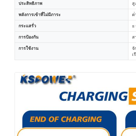
ประสิทธิภาพ
ส
พลังการเข้าที่ไม่มีภาระ
ต่
กระแสรั่ว
≤ 
การป้องกัน
สา
การใช้งาน
จ
เร