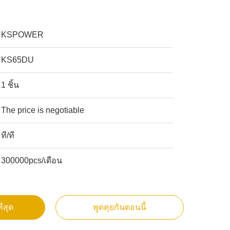
KSPOWER
KS65DU
1 ชิ้น
The price is negotiable
ที/ที
300000pcs/เดือน
ี่สุด
พูดคุยกันตอนนี้