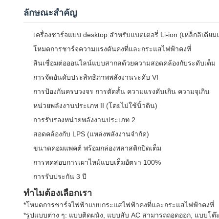
ลักษณะสําคัญ
เครื่องชาร์จแบบ desktop สําหรับแบตเตอรี่ Li-ion (เหล็กลิเดียม
โหมดการชาร์จความแรงดันคงที่และกระแสไฟฟ้าคงที่
สินเชื่อมต่อออนไลน์แบบสากลด้วยความสอดคล้องกับระดับเต็ม
การจัดอันดับประสิทธิภาพพลังงานระดับ VI
การป้องกันครบวงจร การตัดสั้น ความแรงดันเกิน ความจุเกิน
หน่วยพลังงานประเภท II (โดยไม่ใช้นิ้วดิน)
การรับรองหน่วยพลังงานประเภท 2
สอดคล้องกับ LPS (แหล่งพลังงานจํากัด)
ขนาดคอมแพคต์ พร้อมกล่องพลาสติกปิดเต็ม
การทดสอบการเผาไหม้แบบเต็มอัตรา 100%
การรับประกัน 3 ปี
ทําไมต้องเลือกเรา
*โหมดการชาร์จไฟฟ้าแบบกระแสไฟฟ้าคงที่และกระแสไฟฟ้าคงที่
*รูปแบบต่าง ๆ: แบบติดผนัง, แบบสับ AC สามารถถอดออก, แบบโต๊ะทํ