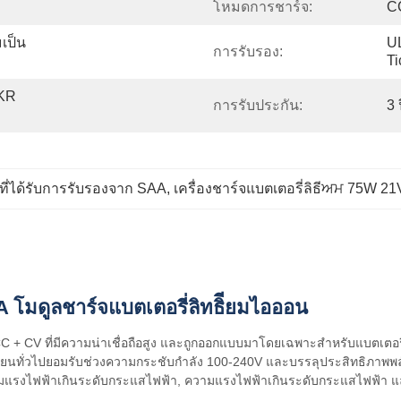
โหมดการชาร์จ:
C
เป็น
U
การรับรอง:
Ti
KR 
การรับประกัน:
3 
ਮที่ได้รับการรับรองจาก SAA
, 
เครื่องชาร์จแบตเตอรี่ลิธีਅਮ 75W 21
โมดูลชาร์จแบตเตอรี่ลิทธิียมไอออน
C + CV ที่มีความน่าเชื่อถือสูง และถูกออกแบบมาโดยเฉพาะสําหรับแบตเตอรี่ 
ลี่ยนทั่วไปยอมรับช่วงความกระชับกําลัง 100-240V และบรรลุประสิทธิภาพพลัง
มแรงไฟฟ้าเกินระดับกระแสไฟฟ้า, ความแรงไฟฟ้าเกินระดับกระแสไฟฟ้า แล