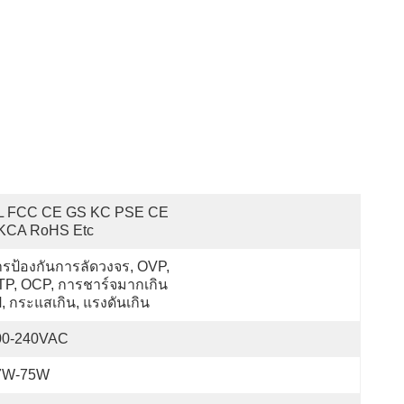
L FCC CE GS KC PSE CE 
KCA RoHS Etc
รป้องกันการลัดวงจร, OVP, 
TP, OCP, การชาร์จมากเกิน
, กระแสเกิน, แรงดันเกิน
00-240VAC
7W-75W