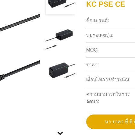
KC PSE CE
ชื่อแบรนด์:
หมายเลขรุ่น:
MOQ:
ราคา:
เงื่อนไขการชำระเงิน:
ความสามารถในการ
จัดหา:
หา ราคา ที่ ดี ท