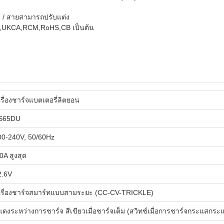
อม / สายสามารถปรับแต่ง
,UKCA,RCM,RoHS,CB เป็นต้น
รื่องชาร์จแบตเตอรี่ลิตยอน
S65DU
00-240V, 50/60Hz
0A สูงสุด
2.6V
ครื่องชาร์จสมาร์ทแบบสามระยะ (CC-CV-TRICKLE)
แดงระหว่างการชาร์จ สีเขียวเมื่อชาร์จเต็ม (สวิทช์เมื่อการชาร์จกระแสกระแ