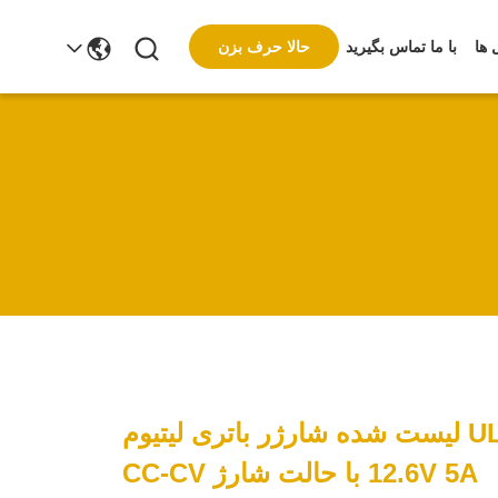
حالا حرف بزن
 ها
با ما تماس بگیرید
UL KC PSE CE لیست شده شارژر باتری لیتیوم
12.6V 5A با حالت شارژ CC-CV