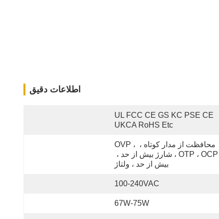
اطلاعات دقیق
UL FCC CE GS KC PSE CE 
UKCA RoHS Etc
محافظت از مدار کوتاه ، OVP ، 
OTP ، OCP ، شارژ بیش از حد ، 
بیش از حد ، ولتاژ
100-240VAC
67W-75W