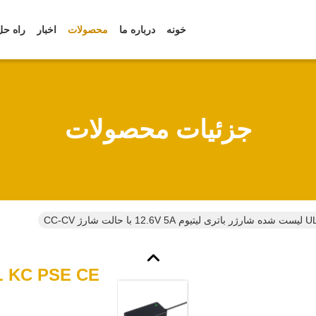
خونه
درباره ما
محصولات
اخبار
راه حل
جزئیات محصولات
شارژ CC-CV