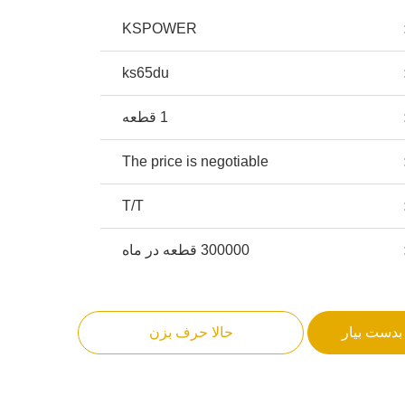
KSPOWER
ks65du
1 قطعه
The price is negotiable
T/T
300000 قطعه در ماه
بدست بیار
حالا حرف بزن