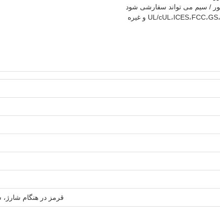
قرمز در هنگام شارژ، سب