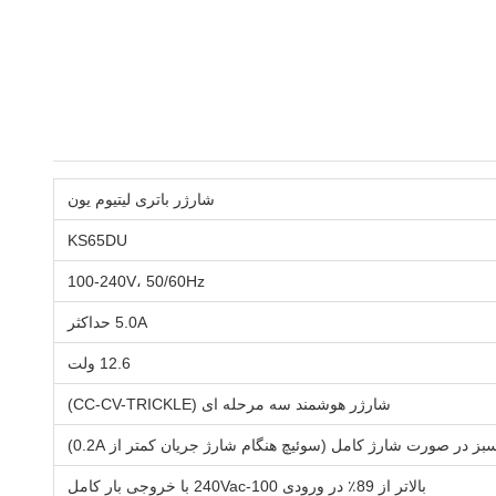
شارژر باتری لیتیوم یون
KS65DU
100-240V، 50/60Hz
5.0A حداکثر
12.6 ولت
شارژر هوشمند سه مرحله ای (CC-CV-TRICKLE)
ز در صورت شارژ کامل (سوئیچ هنگام شارژ جریان کمتر از 0.2A)
بالاتر از 89٪ در ورودی 100-240Vac با خروجی بار کامل