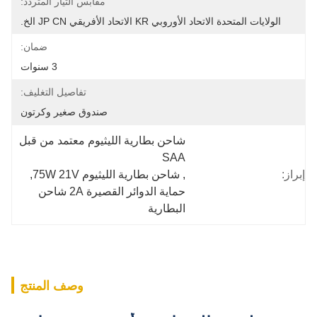
مقابس التيار المتردد:
الولايات المتحدة الاتحاد الأوروبي KR الاتحاد الأفريقي JP CN الخ.
ضمان:
3 سنوات
تفاصيل التغليف:
صندوق صغير وكرتون
شاحن بطارية الليثيوم معتمد من قبل 
SAA
إبراز:
, 
شاحن بطارية الليثيوم 75W 21V
, 
حماية الدوائر القصيرة 2A شاحن 
البطارية
وصف المنتج