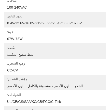
مدخل:
100-240VAC
الجهد الناتج:
8.4V/12.6V/16.8V/21V/25.2V/29.4V/33.6V/37.8V
قوة:
67W-75W
يكتب:
نمط سطح المكتب
وضع الشحن:
CC-CV
مؤشر الشحن:
الشحن باللون الأحمر ، مشحونة بالكامل باللون الأخضر
الشهادات:
UL/CE/GS/SAA/KC/CB/FCC/C-Tick