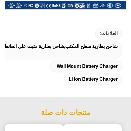
العلامات:
شاحن بطارية سطح المكتب,شاحن بطارية مثبت على الحائط,شاح
Wall Mount Battery Charger
Li Ion Battery Charger
منتجات ذات صلة