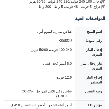
*الإدخال: 100-240 فولت/220-240 فولت، 50/60 هرتز
*الإخراج: 5 فولت - 48 فولت، 5 واط - 200 واط
المواصفات الفنية
اسم المنتج
شاحن بطارية ليثيوم أيون
رقم الموديل
KS65DU
إدخال التيار
100-240 فولت، 50/60 هرتز
المتردد
تيار إدخال التيار
5.0 أمبير كحد أقصى
المتردد
إخراج التيار
12.6 فولت
المستمر
وضع الشحن
شاحن ذكي ثلاثي المراحل (CC-CV-
TRICKLE)
مؤشر LED
أحمر أثناء الشحن، أخضر عند الشحن الكامل