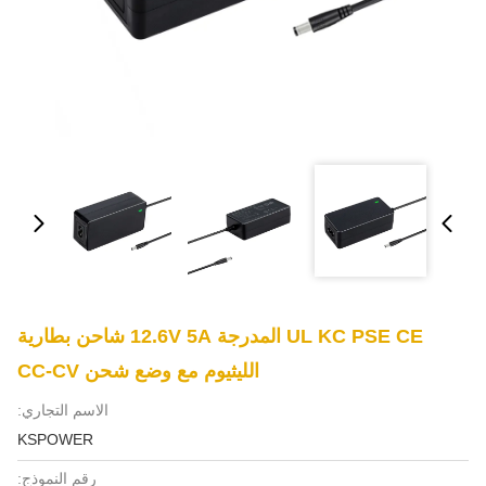
UL KC PSE CE المدرجة 12.6V 5A شاحن بطارية
الليثيوم مع وضع شحن CC-CV
الاسم التجاري:
KSPOWER
رقم النموذج: