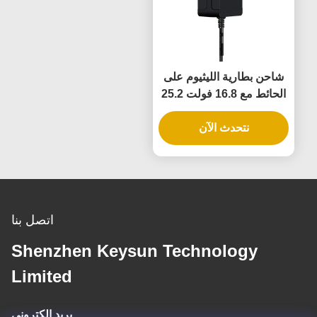
شاحن بطارية الليثيوم على
الحائط مع 16.8 فولت 25.2
فولت الخروج، مادة عازلة
للحريق PC
نتحدث الآن
اتصل بنا
Shenzhen Keysun Technology
Limited
بريد إلكتروني