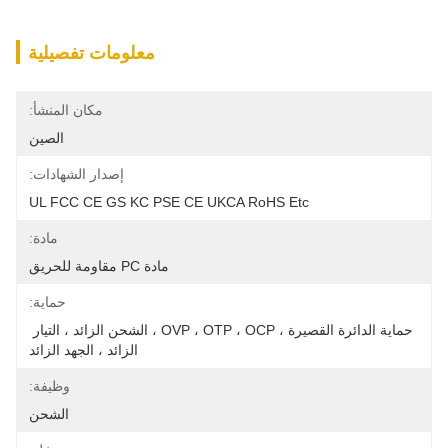
معلومات تفصيلية
مكان المنشأ:
الصين
إصدار الشهادات:
UL FCC CE GS KC PSE CE UKCA RoHS Etc
مادة:
مادة PC مقاومة للحريق
حماية:
حماية الدائرة القصيرة ، OVP ، OTP ، OCP ، الشحن الزائد ، التيار 
الزائد ، الجهد الزائد
وظيفة:
الشحن