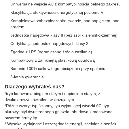
Uniwersalne wejście AC z kompatybilnością pełnego zakresu
Klasyfikacja efektywności energetycznej poziomu VI
Kompleksowe zabezpieczenia: zwarcie, nad napięciem, nad
prądem
Jednostka napędowa klasy II (bez szpilki ziemsko-ziemnej)
Certyfikacja jednostek napędowych klasy 2
Zgodne z LPS (ograniczone źródło zasilania)
Kompaktowy z zamkniętą plastikową obudową
Badanie 100% całkowitego obciążenia przy spalaniu
3-letnia gwarancja
Dlaczego wybrałeś nas?
*tryb ładowania biegiem stałym i napięciem stałym, z
dwukolorowym światłem wskazującym
*Różne wzory: typ ścianny, typ wyjmującej wtyczki AC, typ
biurowy, styl dwustronnego gniazda, obudowa z mocowaną
otworem śruby itp.
* Wysoka wydajność i oszczędność energii, spełnienie sześciu