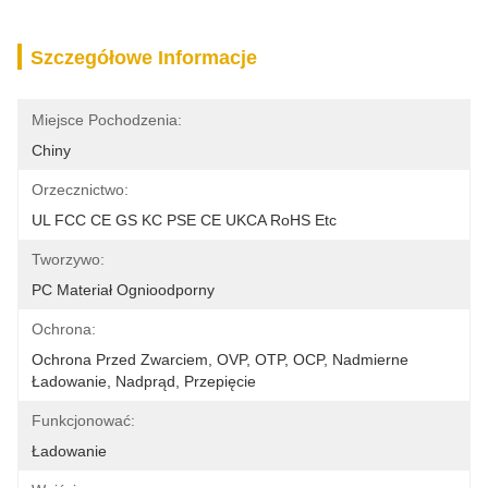
Szczegółowe Informacje
Miejsce Pochodzenia:
Chiny
Orzecznictwo:
UL FCC CE GS KC PSE CE UKCA RoHS Etc
Tworzywo:
PC Materiał Ognioodporny
Ochrona:
Ochrona Przed Zwarciem, OVP, OTP, OCP, Nadmierne 
Ładowanie, Nadprąd, Przepięcie
Funkcjonować:
Ładowanie