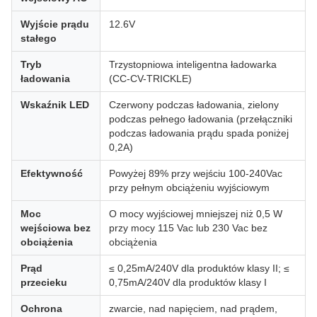
Wyjście prądu
12.6V
stałego
Tryb
Trzystopniowa inteligentna ładowarka
ładowania
(CC-CV-TRICKLE)
Wskaźnik LED
Czerwony podczas ładowania, zielony
podczas pełnego ładowania (przełączniki
podczas ładowania prądu spada poniżej
0,2A)
Efektywność
Powyżej 89% przy wejściu 100-240Vac
przy pełnym obciążeniu wyjściowym
Moc
O mocy wyjściowej mniejszej niż 0,5 W
wejściowa bez
przy mocy 115 Vac lub 230 Vac bez
obciążenia
obciążenia
Prąd
≤ 0,25mA/240V dla produktów klasy II; ≤
przecieku
0,75mA/240V dla produktów klasy I
Ochrona
zwarcie, nad napięciem, nad prądem,