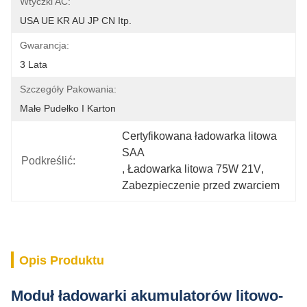
Wtyczki AC:
USA UE KR AU JP CN Itp.
Gwarancja:
3 Lata
Szczegóły Pakowania:
Małe Pudełko I Karton
Certyfikowana ładowarka litowa 
SAA
Podkreślić:
, 
Ładowarka litowa 75W 21V
, 
Zabezpieczenie przed zwarciem
Opis Produktu
Moduł ładowarki akumulatorów litowo-