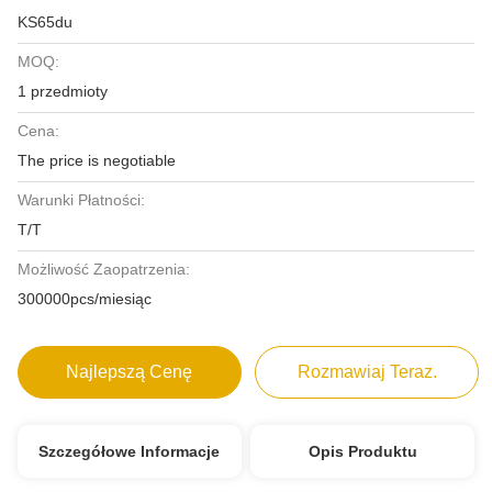
KS65du
MOQ:
1 przedmioty
Cena:
The price is negotiable
Warunki Płatności:
T/T
Możliwość Zaopatrzenia:
300000pcs/miesiąc
Najlepszą Cenę
Rozmawiaj Teraz.
Szczegółowe Informacje
Opis Produktu