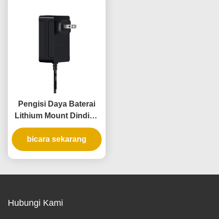
Ebike
Pengisi Daya Baterai
Lithium Mount Dinding
dengan Output 16.8V
25.2V, Material Tahan
bicara sekarang
Api PC
Hubungi Kami