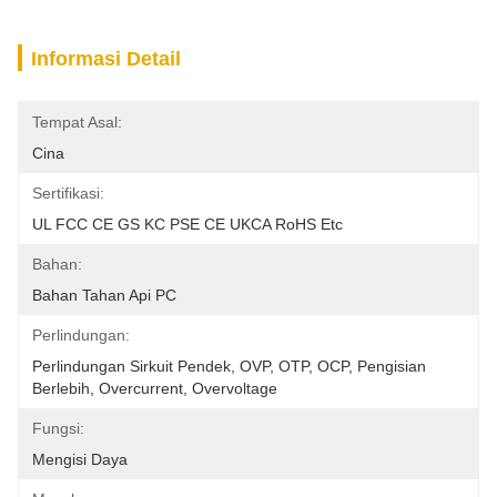
Informasi Detail
Tempat Asal:
Cina
Sertifikasi:
UL FCC CE GS KC PSE CE UKCA RoHS Etc
Bahan:
Bahan Tahan Api PC
Perlindungan:
Perlindungan Sirkuit Pendek, OVP, OTP, OCP, Pengisian 
Berlebih, Overcurrent, Overvoltage
Fungsi:
Mengisi Daya