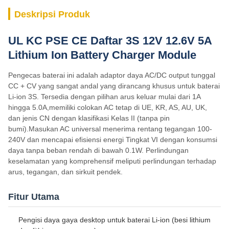
Deskripsi Produk
UL KC PSE CE Daftar 3S 12V 12.6V 5A
Lithium Ion Battery Charger Module
Pengecas baterai ini adalah adaptor daya AC/DC output tunggal
CC + CV yang sangat andal yang dirancang khusus untuk baterai
Li-ion 3S. Tersedia dengan pilihan arus keluar mulai dari 1A
hingga 5.0A,memiliki colokan AC tetap di UE, KR, AS, AU, UK,
dan jenis CN dengan klasifikasi Kelas II (tanpa pin
bumi).Masukan AC universal menerima rentang tegangan 100-
240V dan mencapai efisiensi energi Tingkat VI dengan konsumsi
daya tanpa beban rendah di bawah 0.1W. Perlindungan
keselamatan yang komprehensif meliputi perlindungan terhadap
arus, tegangan, dan sirkuit pendek.
Fitur Utama
Pengisi daya gaya desktop untuk baterai Li-ion (besi lithium