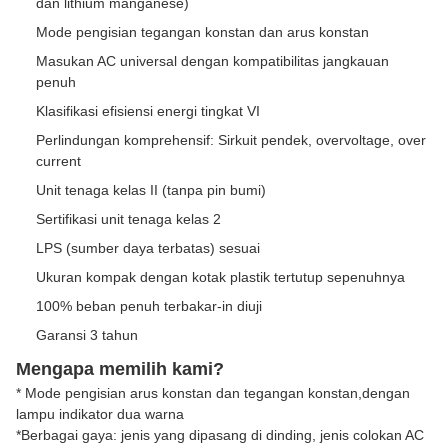
dan lithium manganese)
Mode pengisian tegangan konstan dan arus konstan
Masukan AC universal dengan kompatibilitas jangkauan
penuh
Klasifikasi efisiensi energi tingkat VI
Perlindungan komprehensif: Sirkuit pendek, overvoltage, over
current
Unit tenaga kelas II (tanpa pin bumi)
Sertifikasi unit tenaga kelas 2
LPS (sumber daya terbatas) sesuai
Ukuran kompak dengan kotak plastik tertutup sepenuhnya
100% beban penuh terbakar-in diuji
Garansi 3 tahun
Mengapa memilih kami?
* Mode pengisian arus konstan dan tegangan konstan,dengan
lampu indikator dua warna
*Berbagai gaya: jenis yang dipasang di dinding, jenis colokan AC