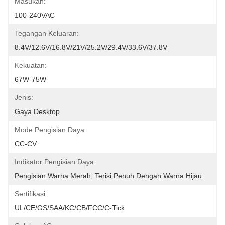
Masukan:
100-240VAC
Tegangan Keluaran:
8.4V/12.6V/16.8V/21V/25.2V/29.4V/33.6V/37.8V
Kekuatan:
67W-75W
Jenis:
Gaya Desktop
Mode Pengisian Daya:
CC-CV
Indikator Pengisian Daya:
Pengisian Warna Merah, Terisi Penuh Dengan Warna Hijau
Sertifikasi:
UL/CE/GS/SAA/KC/CB/FCC/C-Tick