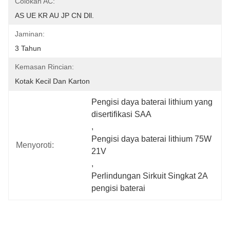
Colokan AC:
AS UE KR AU JP CN Dll.
Jaminan:
3 Tahun
Kemasan Rincian:
Kotak Kecil Dan Karton
Pengisi daya baterai lithium yang 
disertifikasi SAA
, 
Pengisi daya baterai lithium 75W 
Menyoroti:
21V
, 
Perlindungan Sirkuit Singkat 2A 
pengisi baterai